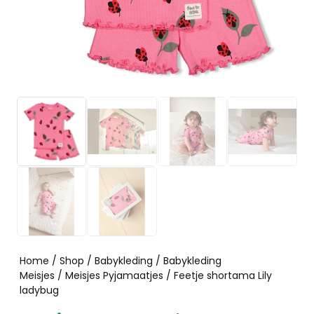
Home
/
Shop
/
Babykleding
/
Babykleding
Meisjes
/
Meisjes Pyjamaatjes
/ Feetje shortama Lily
ladybug