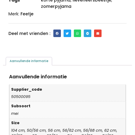
Tags
korte pyjama
,
lieveheersbeestje
,
zomerpyjama
Merk:
Feetje
Deel met vrienden :
Aanvullende informatie
Aanvullende informatie
Supplier_code
50500095
Subsoort
mei
Size
104 cm, 50/56 cm, 56 cm, 56/62 cm, 56/68 cm, 62 cm,