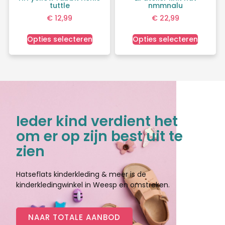
tuttle
nmmnalu
€
12,99
€
22,99
Opties selecteren
Opties selecteren
Ieder kind verdient het
om er op zijn best uit te
zien
Hatseflats kinderkleding & meer is de
kinderkledingwinkel in Weesp en omstreken.
NAAR TOTALE AANBOD