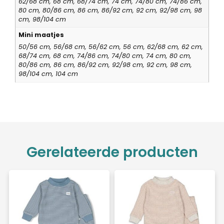
62/68 cm, 68 cm, 68/74 cm, 74 cm, 74/80 cm, 74/86 cm,
80 cm, 80/86 cm, 86 cm, 86/92 cm, 92 cm, 92/98 cm, 98
cm, 98/104 cm
Mini maatjes
50/56 cm, 56/68 cm, 56/62 cm, 56 cm, 62/68 cm, 62 cm,
68/74 cm, 68 cm, 74/86 cm, 74/80 cm, 74 cm, 80 cm,
80/86 cm, 86 cm, 86/92 cm, 92/98 cm, 92 cm, 98 cm,
98/104 cm, 104 cm
Gerelateerde producten