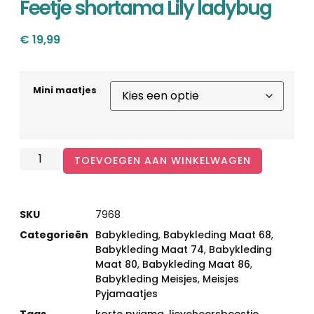
Feetje shortama Lily ladybug
€
19,99
Mini maatjes
TOEVOEGEN AAN WINKELWAGEN
SKU
7968
Categorieën
Babykleding
,
Babykleding Maat 68
,
Babykleding Maat 74
,
Babykleding
Maat 80
,
Babykleding Maat 86
,
Babykleding Meisjes
,
Meisjes
Pyjamaatjes