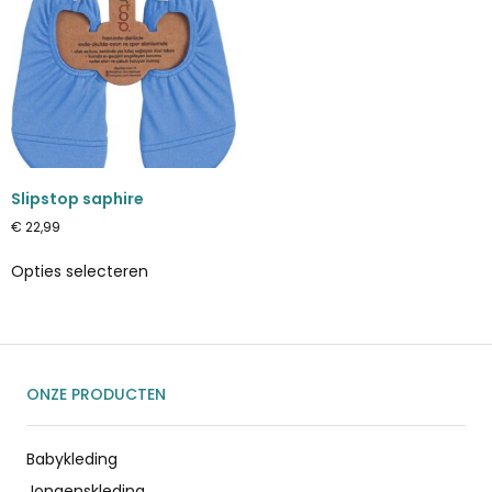
Slipstop saphire
€
22,99
Opties selecteren
ONZE PRODUCTEN
Babykleding
Jongenskleding