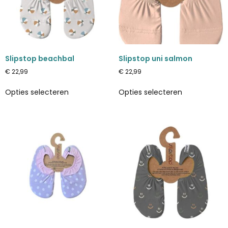
Slipstop beachbal
Slipstop uni salmon
€
22,99
€
22,99
Opties selecteren
Opties selecteren