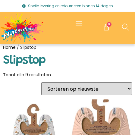
Snelle levering en retourneren binnen 14 dagen
0
Home
/ Slipstop
Slipstop
Toont alle 9 resultaten