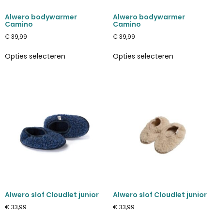
Alwero bodywarmer
Alwero bodywarmer
Camino
Camino
€
39,99
€
39,99
Opties selecteren
Opties selecteren
Alwero slof Cloudlet junior
Alwero slof Cloudlet junior
€
33,99
€
33,99