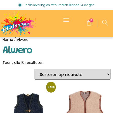
Snelle levering en retourneren binnen 14 dagen
0
Home
/ Alwero
Alwero
Toont alle 10 resultaten
Sale