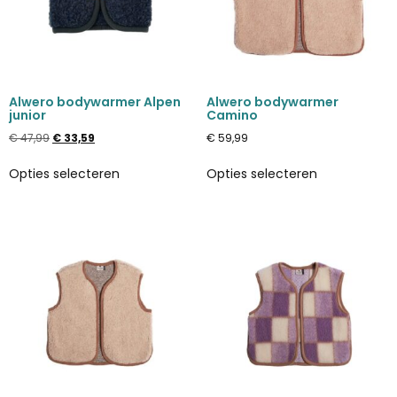
Alwero bodywarmer Alpen
Alwero bodywarmer
junior
Camino
€
47,99
€
33,59
€
59,99
Opties selecteren
Opties selecteren