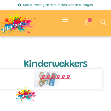
Snelle levering en retourneren binnen 14 dagen
0
Kinderwekkers