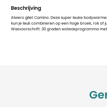
Beschrijving
Alwero gilet Camino. Deze super leuke bodywarmer i
kun je leuk combineren op een hoge broek, rok of ju
Wasvoorschrift: 30 graden wolwasprogramma met
Ge