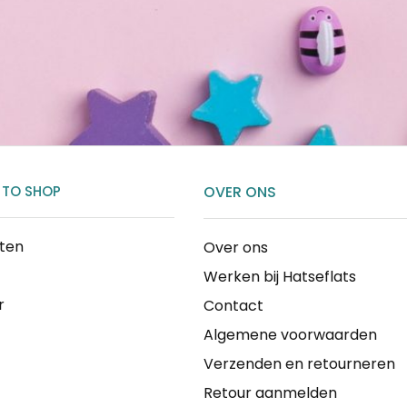
 TO SHOP
OVER ONS
cten
Over ons
Werken bij Hatseflats
r
Contact
Algemene voorwaarden
Verzenden en retourneren
Retour aanmelden