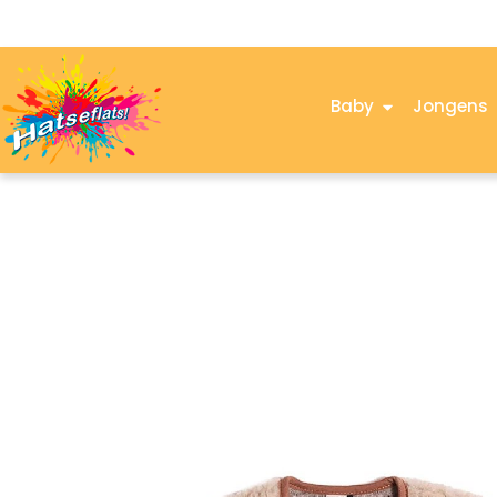
Baby
Jongens