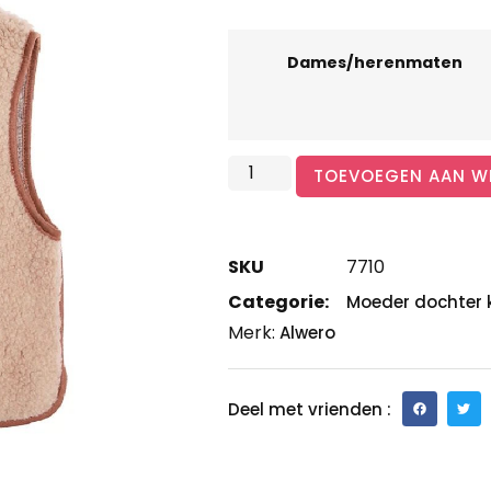
Dames/herenmaten
TOEVOEGEN AAN W
SKU
7710
Categorie:
Moeder dochter 
Merk:
Alwero
Deel met vrienden :