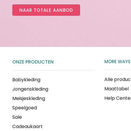
NAAR TOTALE AANBOD
ONZE PRODUCTEN
MORE WAYS
Alle produ
Babykleding
Maattabel
Jongenskleding
Help Cente
Meisjeskleding
Speelgoed
Sale
Cadeaukaart