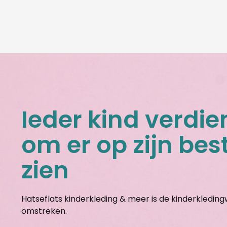
Ieder kind verdie
om er op zijn best
zien
Hatseflats kinderkleding & meer is de kinderkledin
omstreken.