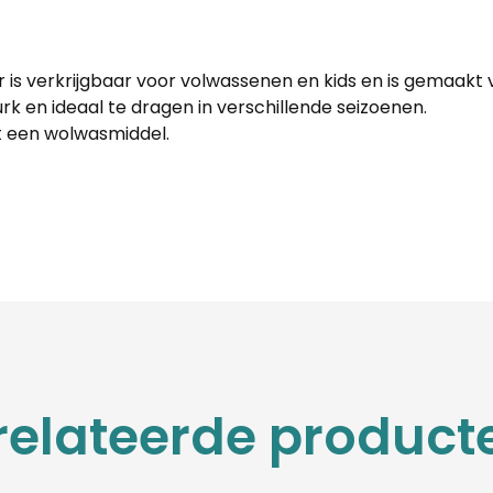
s verkrijgbaar voor volwassenen en kids en is gemaakt van
rk en ideaal te dragen in verschillende seizoenen.
 een wolwasmiddel.
relateerde product