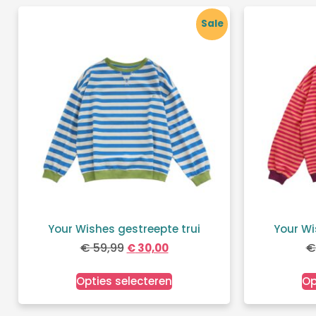
Sale
Your Wishes gestreepte trui
Your Wi
€
59,99
€
€
30,00
Opties selecteren
Op