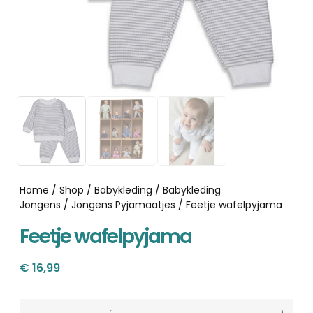
Home
/
Shop
/
Babykleding
/
Babykleding
Jongens
/
Jongens Pyjamaatjes
/ Feetje wafelpyjama
Feetje wafelpyjama
€
16,99