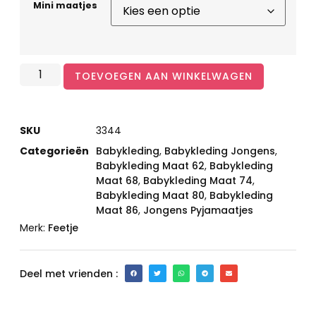
Mini maatjes
TOEVOEGEN AAN WINKELWAGEN
SKU
3344
Categorieën
Babykleding
,
Babykleding Jongens
,
Babykleding Maat 62
,
Babykleding
Maat 68
,
Babykleding Maat 74
,
Babykleding Maat 80
,
Babykleding
Maat 86
,
Jongens Pyjamaatjes
Merk:
Feetje
Deel met vrienden :