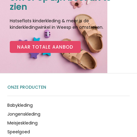
zien
Hatseflats kinderkleding & meer is de
kinderkledingwinkel in Weesp en omstreken.
NAAR TOTALE AANBOD
ONZE PRODUCTEN
Babykleding
Jongenskleding
Meisjeskleding
Speelgoed