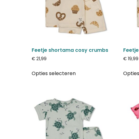
Feetje shortama cosy crumbs
Feetj
€
21,99
€
19,99
Opties selecteren
Opties