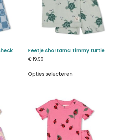
check
Feetje shortama Timmy turtle
€
19,99
Opties selecteren