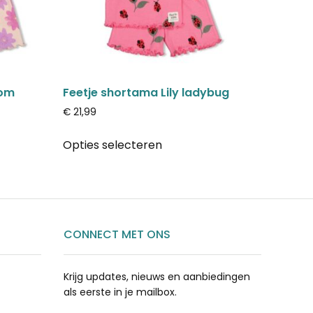
oom
Feetje shortama Lily ladybug
€
21,99
Opties selecteren
CONNECT MET ONS
Krijg updates, nieuws en aanbiedingen
als eerste in je mailbox.