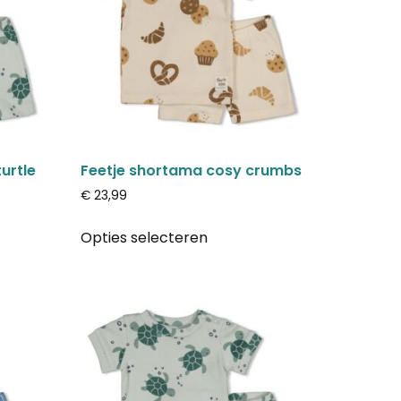
urtle
Feetje shortama cosy crumbs
€
23,99
Opties selecteren