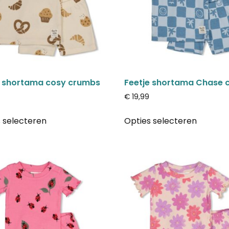
e shortama cosy crumbs
Feetje shortama Chase 
€
19,99
 selecteren
Opties selecteren