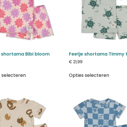
e shortama Bibi bloom
Feetje shortama Timmy t
9
€
21,99
 selecteren
Opties selecteren