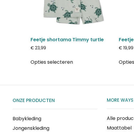
Feetje shortama Timmy turtle
Feetje
€
23,99
€
19,99
Opties selecteren
Opties
ONZE PRODUCTEN
MORE WAYS
Alle produ
Babykleding
Maattabel
Jongenskleding