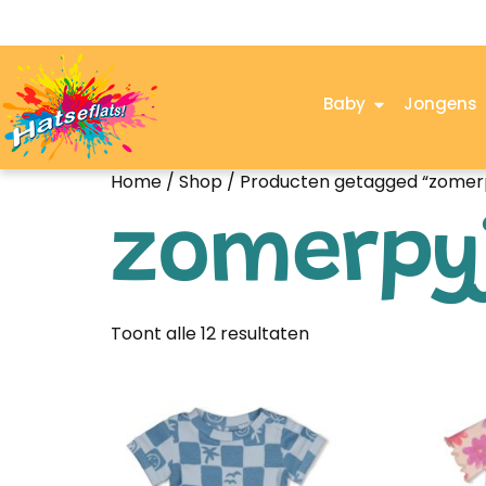
Baby
Jongens
Home
/
Shop
/ Producten getagged “zomer
zomerp
Toont alle 12 resultaten