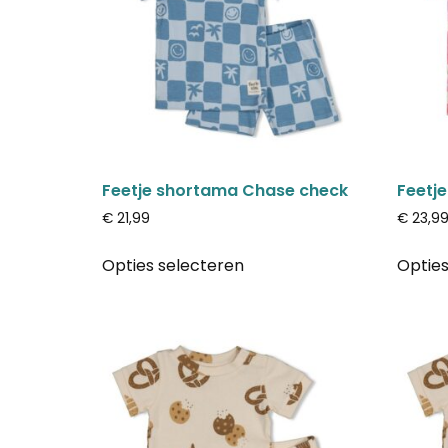
Feetje shortama Chase check
Feetj
€
21,99
€
23,9
Opties selecteren
Opties