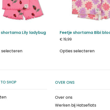
 shortama Lily ladybug
Feetje shortama Bibi bl
€
19,99
 selecteren
Opties selecteren
 TO SHOP
OVER ONS
cten
Over ons
Werken bij Hatseflats