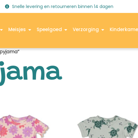
Snelle levering en retourneren binnen 14 dagen
Meisjes
Speelgoed
Verzorging
Kinderkame
pyjama”
yjama