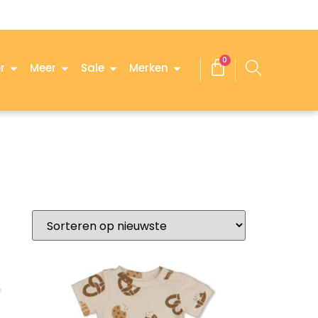
0
r
Meer
Sale
Merken