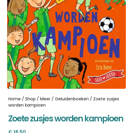
Home
/
Shop
/
Meer
/
Geluidenboeken
/ Zoete zusjes
worden kampioen
Zoete zusjes worden kampioen
€
16,50