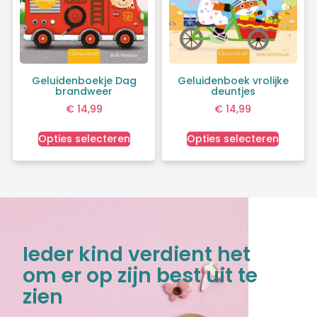
Geluidenboekje Dag
Geluidenboek vrolijke
brandweer
deuntjes
€
14,99
€
14,99
Opties selecteren
Opties selecteren
Ieder kind verdient het
om er op zijn best uit te
zien