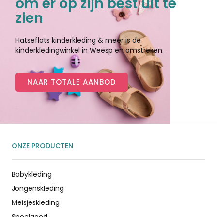
om er op zijn best uit te
zien
Hatseflats kinderkleding & meer is de
kinderkledingwinkel in Weesp en omstreken.
NAAR TOTALE AANBOD
ONZE PRODUCTEN
Babykleding
Jongenskleding
Meisjeskleding
Speelgoed