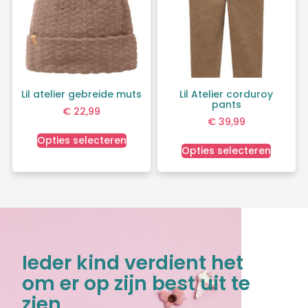
Lil atelier gebreide muts
Lil Atelier corduroy
pants
€
22,99
€
39,99
Opties selecteren
Opties selecteren
Ieder kind verdient het
om er op zijn best uit te
zien