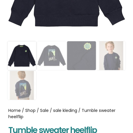
Home
/
Shop
/
Sale
/
sale kleding
/ Tumble sweater
heelflip
Tumble sweater heelflip