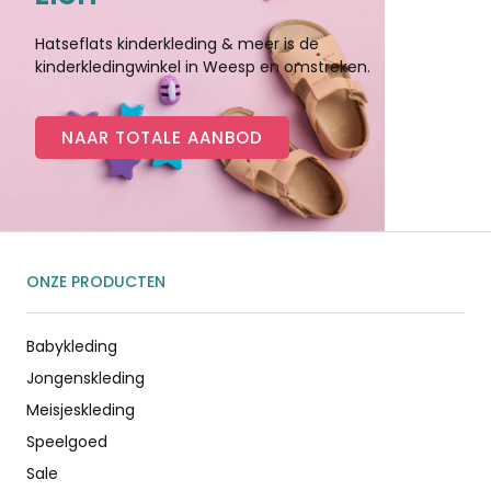
Hatseflats kinderkleding & meer is de
kinderkledingwinkel in Weesp en omstreken.
NAAR TOTALE AANBOD
ONZE PRODUCTEN
Babykleding
Jongenskleding
Meisjeskleding
Speelgoed
Sale