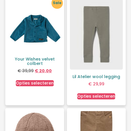
Sale
Your Wishes velvet
colbert
€
39,99
€
20,00
Lil Atelier wool legging
Opties selecteren
€
29,99
Opties selecteren