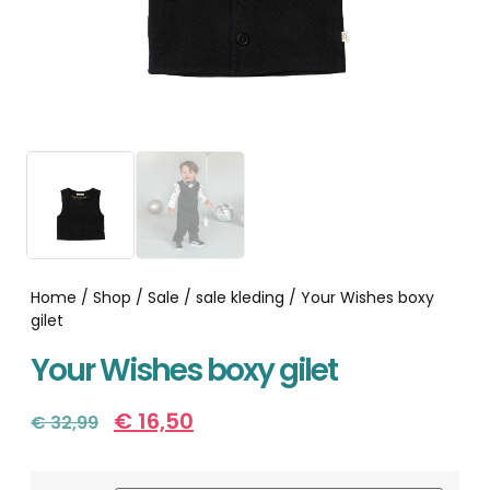
Home
/
Shop
/
Sale
/
sale kleding
/ Your Wishes boxy
gilet
Your Wishes boxy gilet
€
16,50
€
32,99