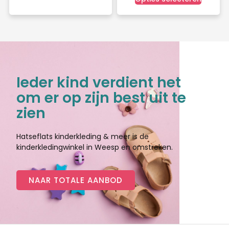
Ieder kind verdient het
om er op zijn best uit te
zien
Hatseflats kinderkleding & meer is de
kinderkledingwinkel in Weesp en omstreken.
NAAR TOTALE AANBOD