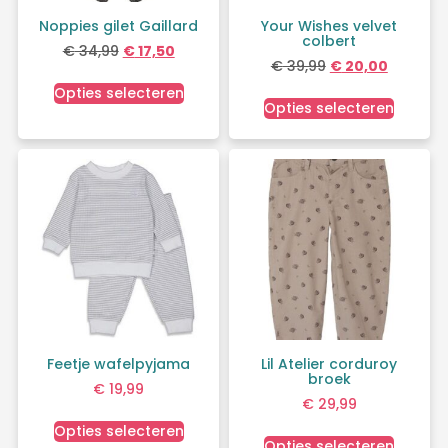
Noppies gilet Gaillard
Your Wishes velvet
colbert
€
34,99
€
17,50
€
39,99
€
20,00
Opties selecteren
Opties selecteren
Feetje wafelpyjama
Lil Atelier corduroy
broek
€
19,99
€
29,99
Opties selecteren
Opties selecteren