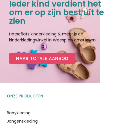
Ieder kind verdient het
om er op zijn best uit te
zien
Hatseflats kinderkleding & meer is de
kinderkledingwinkel in Weesp en omstreken.
NAAR TOTALE AANBOD
ONZE PRODUCTEN
Babykleding
Jongenskleding