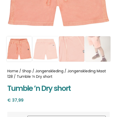
Home
/
Shop
/
Jongenskleding
/
Jongenskleding Maat
128
/ Tumble ’n Dry short
Tumble ’n Dry short
€
37,99