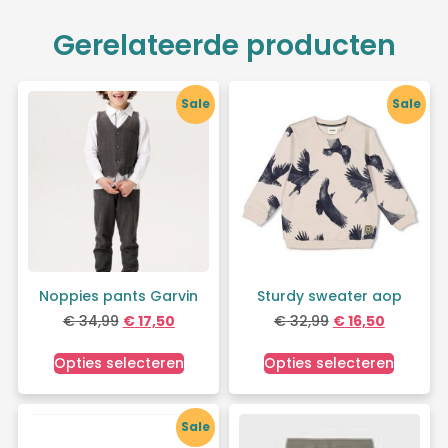
Gerelateerde producten
Sale
Sale
Noppies pants Garvin
Sturdy sweater aop
€
34,99
€
17,50
€
32,99
€
16,50
Opties selecteren
Opties selecteren
Sale