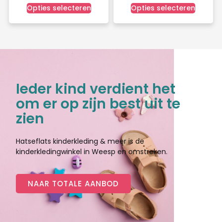
Opties selecteren
Opties selecteren
Ieder kind verdient het
om er op zijn best uit te
zien
Hatseflats kinderkleding & meer is de
kinderkledingwinkel in Weesp en omstreken.
NAAR TOTALE AANBOD