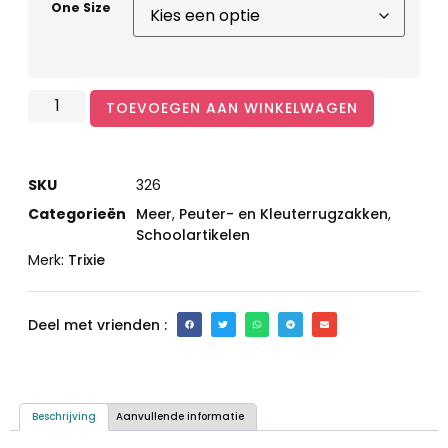
One Size
TOEVOEGEN AAN WINKELWAGEN
SKU
326
Categorieën
Meer
,
Peuter- en Kleuterrugzakken
,
Schoolartikelen
Merk:
Trixie
Deel met vrienden :
Beschrijving
Aanvullende informatie