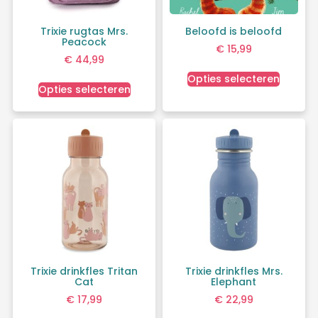
Trixie rugtas Mrs.
Beloofd is beloofd
Peacock
€
15,99
€
44,99
Opties selecteren
Opties selecteren
Trixie drinkfles Tritan
Trixie drinkfles Mrs.
Cat
Elephant
€
17,99
€
22,99