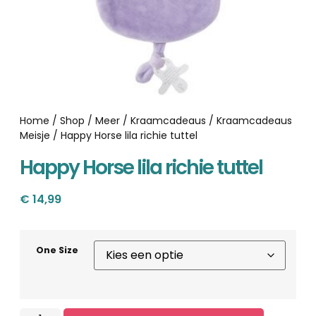
Home
/
Shop
/
Meer
/
Kraamcadeaus
/
Kraamcadeaus
Meisje
/ Happy Horse lila richie tuttel
Happy Horse lila richie tuttel
€
14,99
One Size