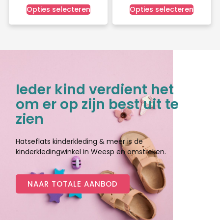
Opties selecteren
Opties selecteren
Ieder kind verdient het
om er op zijn best uit te
zien
Hatseflats kinderkleding & meer is de
kinderkledingwinkel in Weesp en omstreken.
NAAR TOTALE AANBOD