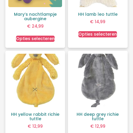
Mary’s nachtlampje
HH lamb leo tuttle
aubergine
€
14,99
€
24,99
Opties selecteren
Opties selecteren
HH yellow rabbit richie
HH deep grey richie
tuttle
tuttle
€
12,99
€
12,99