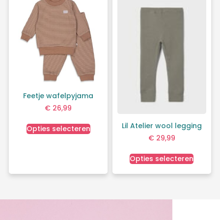
Feetje wafelpyjama
€
26,99
Lil Atelier wool legging
Opties selecteren
€
29,99
Opties selecteren