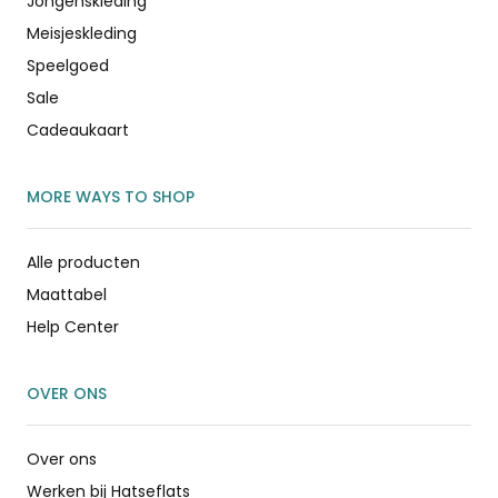
Jongenskleding
Meisjeskleding
Speelgoed
Sale
Cadeaukaart
MORE WAYS TO SHOP
Alle producten
Maattabel
Help Center
OVER ONS
Over ons
Werken bij Hatseflats