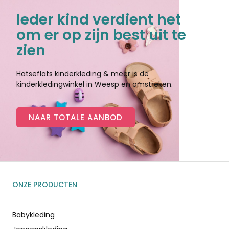
Ieder kind verdient het
om er op zijn best uit te
zien
Hatseflats kinderkleding & meer is de
kinderkledingwinkel in Weesp en omstreken.
NAAR TOTALE AANBOD
ONZE PRODUCTEN
Babykleding