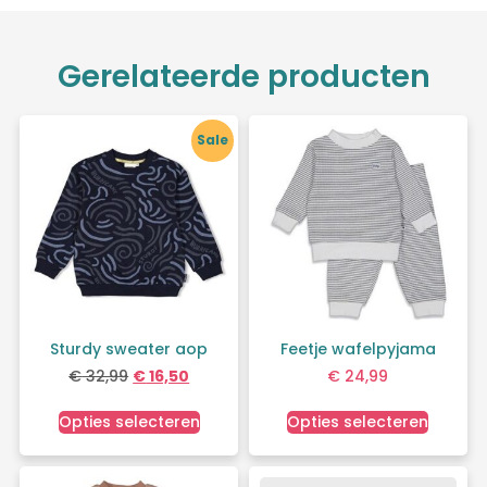
Gerelateerde producten
Sale
Sturdy sweater aop
Feetje wafelpyjama
€
32,99
€
16,50
€
24,99
Opties selecteren
Opties selecteren