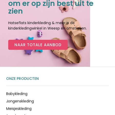
om er op zijn best uit te
zien
Hatseflats kinderkleding & meer is de
kinderkledingwinkel in Weesp en omstreken.
NAAR TOTALE AANBOD
ONZE PRODUCTEN
Babykleding
Jongenskleding
Meisjeskleding