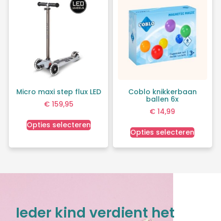
Micro maxi step flux LED
Coblo knikkerbaan
ballen 6x
€
159,95
€
14,99
Opties selecteren
Opties selecteren
Ieder kind verdient het