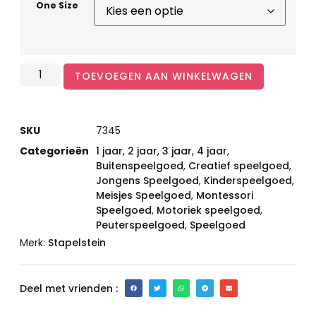
One Size
TOEVOEGEN AAN WINKELWAGEN
SKU
7345
Categorieën
1 jaar
,
2 jaar
,
3 jaar
,
4 jaar
,
Buitenspeelgoed
,
Creatief speelgoed
,
Jongens Speelgoed
,
Kinderspeelgoed
,
Meisjes Speelgoed
,
Montessori
Speelgoed
,
Motoriek speelgoed
,
Peuterspeelgoed
,
Speelgoed
Merk:
Stapelstein
Deel met vrienden :