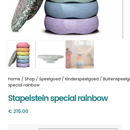
Home
/
Shop
/
Speelgoed
/
Kinderspeelgoed
/
Buitenspeel
special rainbow
Stapelstein special rainbow
€
215,00