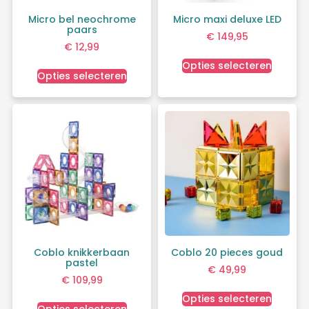
Micro bel neochrome
Micro maxi deluxe LED
paars
€
149,95
€
12,99
Opties selecteren
Opties selecteren
Coblo knikkerbaan
Coblo 20 pieces goud
pastel
€
49,99
€
109,99
Opties selecteren
Opties selecteren