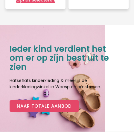
Ieder kind verdient het
om er op zijn best uit te
zien
Hatseflats kinderkleding & meer is de
kinderkledingwinkel in Weesp en omstreken.
NAAR TOTALE AANBOD