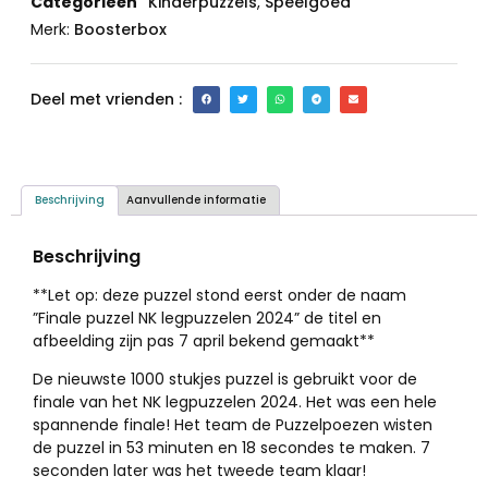
Categorieën
Kinderpuzzels
,
Speelgoed
Merk:
Boosterbox
Deel met vrienden :
Beschrijving
Aanvullende informatie
Beschrijving
**Let op: deze puzzel stond eerst onder de naam
”Finale puzzel NK legpuzzelen 2024” de titel en
afbeelding zijn pas 7 april bekend gemaakt**
De nieuwste 1000 stukjes puzzel is gebruikt voor de
finale van het NK legpuzzelen 2024. Het was een hele
spannende finale! Het team de Puzzelpoezen wisten
de puzzel in 53 minuten en 18 secondes te maken. 7
seconden later was het tweede team klaar!