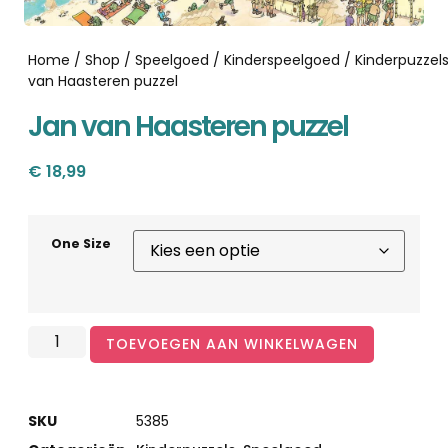
Home
/
Shop
/
Speelgoed
/
Kinderspeelgoed
/
Kinderpuzzel
van Haasteren puzzel
Jan van Haasteren puzzel
€
18,99
One Size
TOEVOEGEN AAN WINKELWAGEN
SKU
5385