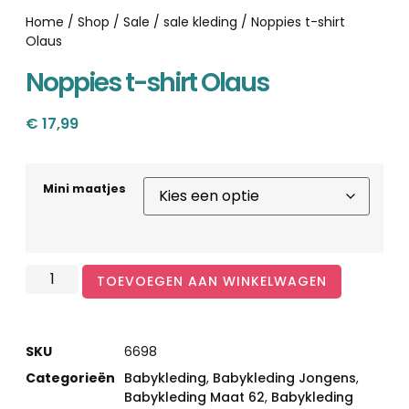
Home
/
Shop
/
Sale
/
sale kleding
/ Noppies t-shirt
Olaus
Noppies t-shirt Olaus
€
17,99
Mini maatjes
TOEVOEGEN AAN WINKELWAGEN
SKU
6698
Categorieën
Babykleding
,
Babykleding Jongens
,
Babykleding Maat 62
,
Babykleding