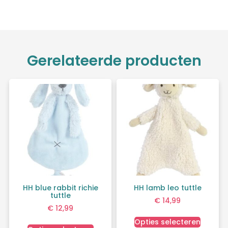
Gerelateerde producten
HH blue rabbit richie
HH lamb leo tuttle
tuttle
€
14,99
€
12,99
Opties selecteren