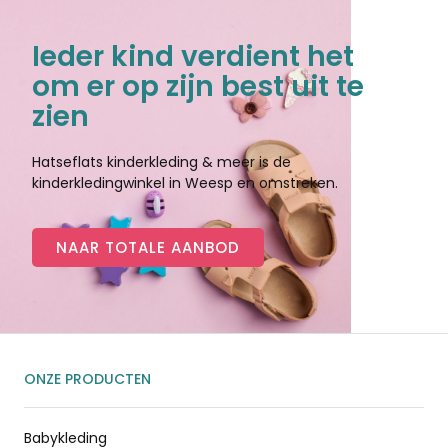
Ieder kind verdient het
om er op zijn best uit te
zien
Hatseflats kinderkleding & meer is de
kinderkledingwinkel in Weesp en omstreken.
NAAR TOTALE AANBOD
ONZE PRODUCTEN
Babykleding