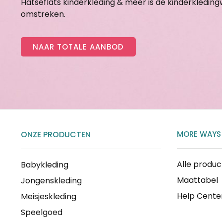
Hatseflats kinderkleding & meer is de kinderkledin
omstreken.
NAAR TOTALE AANBOD
ONZE PRODUCTEN
MORE WAYS
Alle produ
Babykleding
Maattabel
Jongenskleding
Help Cente
Meisjeskleding
Speelgoed