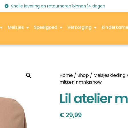
Snelle levering en retourneren binnen 14 dagen
Meisjes
Speelgoed
Verzorging
Kinderkame
Home
/
Shop
/
Meisjeskleding
mitten nmnlasnow
Lil atelier
€
29,99