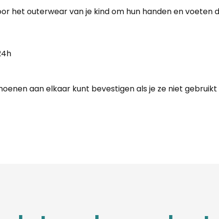
oor het outerwear van je kind om hun handen en voeten 
24h
hoenen aan elkaar kunt bevestigen als je ze niet gebruikt