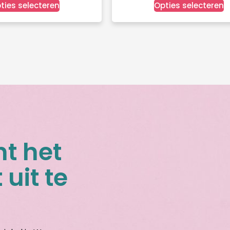
ties selecteren
Opties selecteren
nt het
 uit te