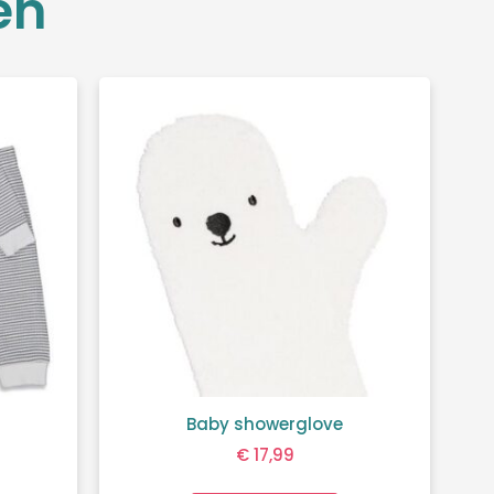
en
Baby showerglove
€
17,99