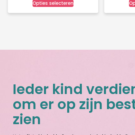
Opties selecteren
Op
Ieder kind verdie
om er op zijn best
zien