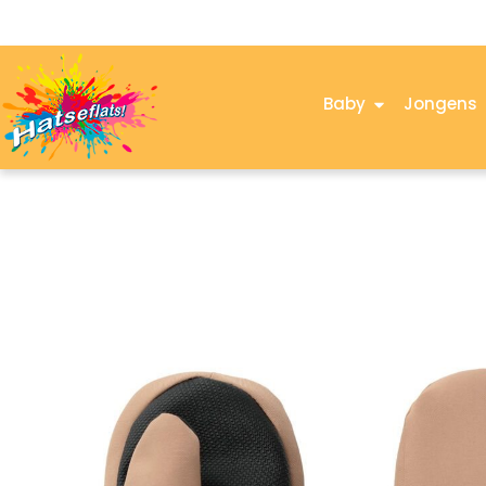
Baby
Jongens