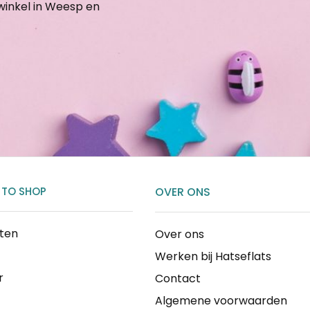
gwinkel in Weesp en
 TO SHOP
OVER ONS
cten
Over ons
Werken bij Hatseflats
r
Contact
Algemene voorwaarden