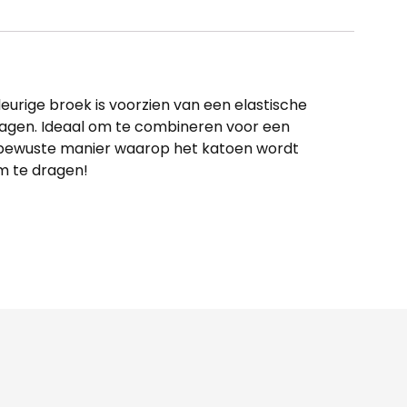
urige broek is voorzien van een elastische
dragen. Ideaal om te combineren voor een
ieubewuste manier waarop het katoen wordt
om te dragen!