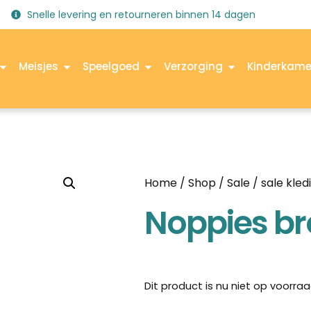
Snelle levering en retourneren binnen 14 dagen
Meisjes
Speelgoed
Verzorging
Kinderkame
Home
/
Shop
/
Sale
/
sale kled
Noppies br
Dit product is nu niet op voorraa