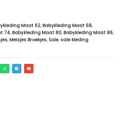
,
,
ykleding Maat 62
Babykleding Maat 68
,
,
,
t 74
Babykleding Maat 80
Babykleding Maat 86
,
,
,
sjes
Meisjes Broekjes
Sale
sale kleding