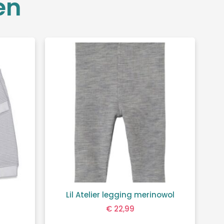
en
Lil Atelier legging merinowol
€
22,99