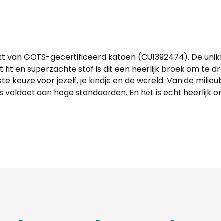
t van GOTS-gecertificeerd katoen (CU1392474). De unikle
fit en superzachte stof is dit een heerlijk broek om te 
e keuze voor jezelf, je kindje en de wereld. Van de mil
 voldoet aan hoge standaarden. En het is echt heerlijk 