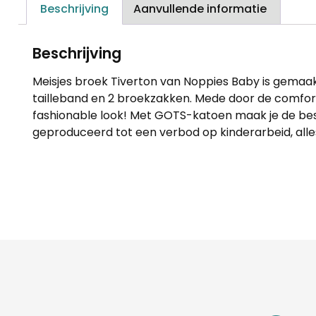
Beschrijving
Aanvullende informatie
Beschrijving
Meisjes broek Tiverton van Noppies Baby is gemaak
tailleband en 2 broekzakken. Mede door de comfort 
fashionable look! Met GOTS-katoen maak je de best
geproduceerd tot een verbod op kinderarbeid, alles