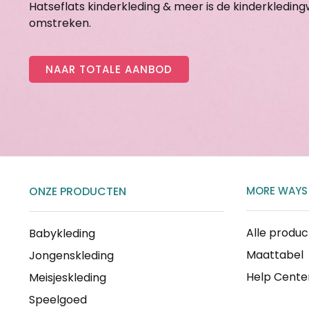
Hatseflats kinderkleding & meer is de kinderkledin
omstreken.
NAAR TOTALE AANBOD
ONZE PRODUCTEN
MORE WAYS
Alle produ
Babykleding
Maattabel
Jongenskleding
Help Cente
Meisjeskleding
Speelgoed