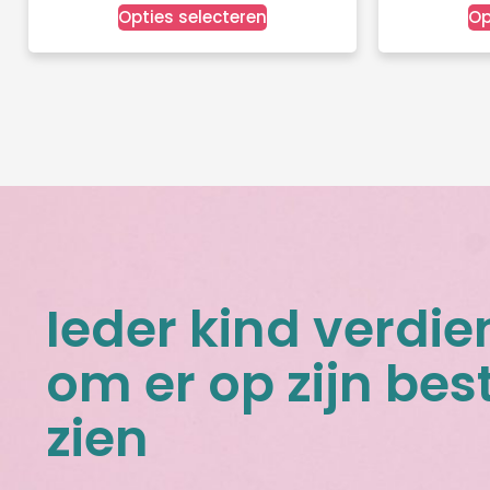
Opties selecteren
Op
Ieder kind verdie
om er op zijn best
zien