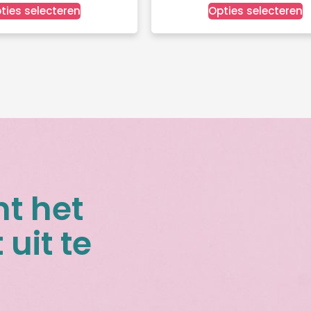
ties selecteren
Opties selecteren
nt het
 uit te