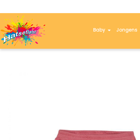
Baby
Jongens