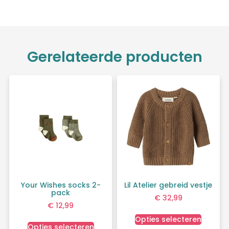
Gerelateerde producten
Your Wishes socks 2-
Lil Atelier gebreid vestje
pack
€
32,99
€
12,99
Opties selecteren
Opties selecteren