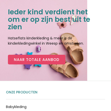
Ieder kind verdient het
om er op zijn best uit te
zien
Hatseflats kinderkleding & meer is de
kinderkledingwinkel in Weesp en omstreken.
NAAR TOTALE AANBOD
ONZE PRODUCTEN
Babykleding