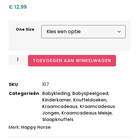
€
12,99
One Size
TOEVOEGEN AAN WINKELWAGEN
SKU
107
Categorieën
Babykleding
,
Babyspeelgoed
,
Kinderkamer
,
Knuffeldoeken
,
Kraamcadeaus
,
Kraamcadeaus
Jongen
,
Kraamcadeaus Meisje
,
Slaapknuffels
Merk:
Happy Horse