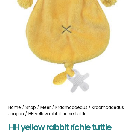
Home
/
Shop
/
Meer
/
Kraamcadeaus
/
Kraamcadeaus
Jongen
/ HH yellow rabbit richie tuttle
HH yellow rabbit richie tuttle