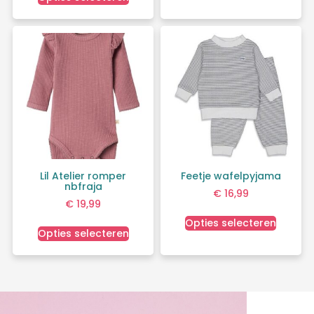
Lil Atelier romper
Feetje wafelpyjama
nbfraja
€
16,99
€
19,99
Opties selecteren
Opties selecteren