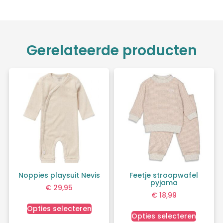
Gerelateerde producten
Noppies playsuit Nevis
Feetje stroopwafel
pyjama
€
29,95
€
18,99
Opties selecteren
Opties selecteren