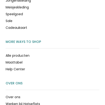
Jongenskleding
Meisjeskleding
Speelgoed
Sale
Cadeaukaart
MORE WAYS TO SHOP
Alle producten
Maattabel
Help Center
OVER ONS
Over ons
Werken bij Hatseflats