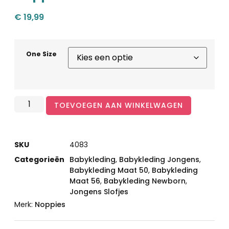
€
19,99
One Size
TOEVOEGEN AAN WINKELWAGEN
SKU
4083
Categorieën
Babykleding
,
Babykleding Jongens
,
Babykleding Maat 50
,
Babykleding
Maat 56
,
Babykleding Newborn
,
Jongens Slofjes
Merk:
Noppies