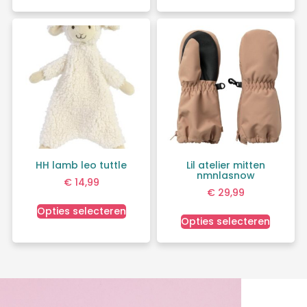
HH lamb leo tuttle
Lil atelier mitten
nmnlasnow
€
14,99
€
29,99
Opties selecteren
Opties selecteren