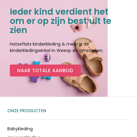
Ieder kind verdient het
om er op zijn best uit te
zien
Hatseflats kinderkleding & meer is de
kinderkledingwinkel in Weesp en omstreken.
NAAR TOTALE AANBOD
ONZE PRODUCTEN
Babykleding