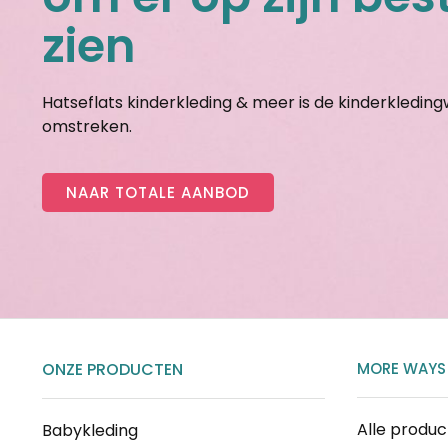
zien
Hatseflats kinderkleding & meer is de kinderkledin
omstreken.
NAAR TOTALE AANBOD
ONZE PRODUCTEN
MORE WAYS
Alle produ
Babykleding