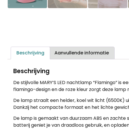
Beschrijving
Aanvullende informatie
Beschrijving
De stijlvolle MARY’S LED nachtlamp “Flamingo” is 
flamingo-design en de roze kleur zorgt deze lamp 
De lamp straalt een helder, koel wit licht (6500K) uit
Dankzij het compacte formaat en het lichte gewicht 
De lamp is gemaakt van duurzaam ABS en zachte sil
batterij geniet je van draadloos gebruik, en opla