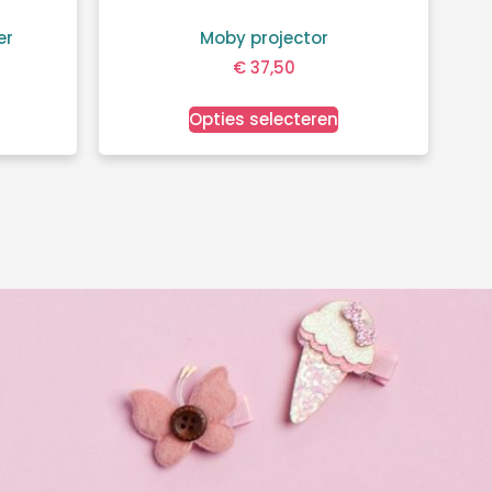
er
Moby projector
€
37,50
Opties selecteren