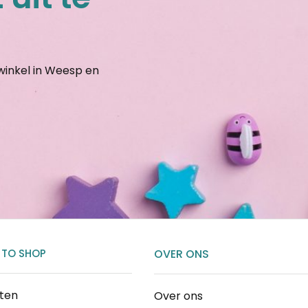
gwinkel in Weesp en
 TO SHOP
OVER ONS
cten
Over ons