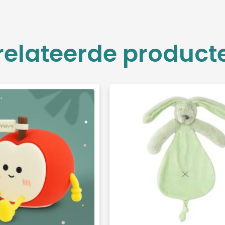
relateerde product