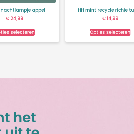
 nachtlampje appel
HH mint recycle richie tu
€
24,99
€
14,99
ties selecteren
Opties selecteren
nt het
 uit te