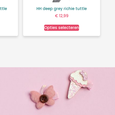
ttle
HH deep grey richie tuttle
€
12,99
Opties selecteren