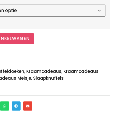
INKELWAGEN
,
,
ffeldoeken
Kraamcadeaus
Kraamcadeaus
,
deaus Meisje
Slaapknuffels