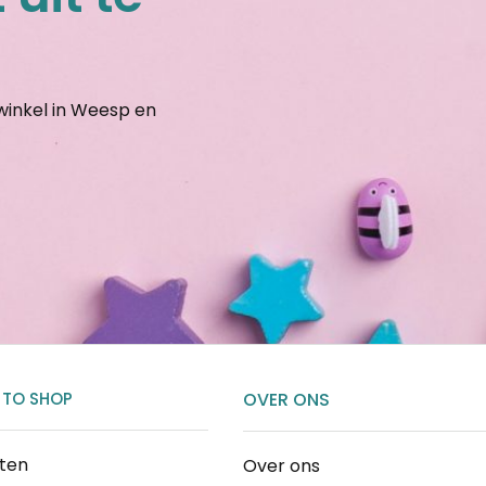
gwinkel in Weesp en
 TO SHOP
OVER ONS
cten
Over ons