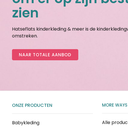
zien
Hatseflats kinderkleding & meer is de kinderkledin
omstreken.
NAAR TOTALE AANBOD
ONZE PRODUCTEN
MORE WAYS
Alle produ
Babykleding