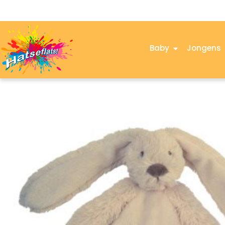
Baby
Jongens