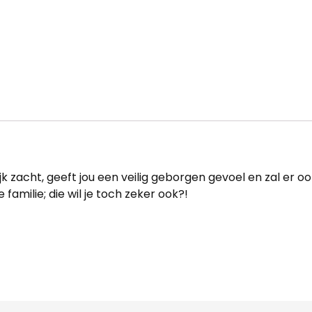
ijk zacht, geeft jou een veilig geborgen gevoel en zal er o
 familie; die wil je toch zeker ook?!