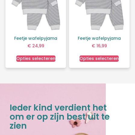
Feetje wafelpyjama
Feetje wafelpyjama
€
24,99
€
16,99
Opties selecteren
Opties selecteren
Ieder kind verdient het
om er op zijn best uit te
zien