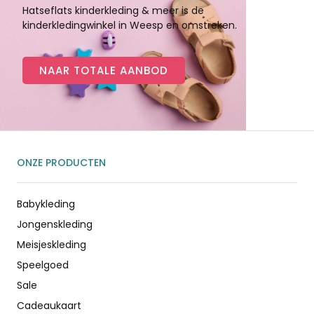
Hatseflats kinderkleding & meer is de
kinderkledingwinkel in Weesp en omstreken.
NAAR TOTALE AANBOD
ONZE PRODUCTEN
Babykleding
Jongenskleding
Meisjeskleding
Speelgoed
Sale
Cadeaukaart