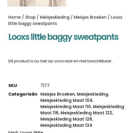
Home
/
Shop
/
Meisjeskleding
/
Meisjes Broeken
/ Looxs
little baggy sweatpants
Looxs little baggy sweatpants
Dit product is nu niet op voorraad en niet beschikbaar.
SKU
7177
Categorieën
Meisjes Broeken
,
Meisjeskleding
,
Meisjeskleding Maat 104
,
Meisjeskleding Maat 110
,
Meisjeskleding
Maat 116
,
Meisjeskleding Maat 122
,
Meisjeskleding Maat 128
,
Meisjeskleding Maat 134
Merk:
Looxs little