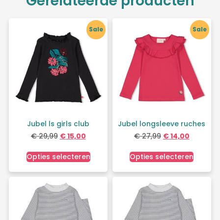
Gerelateerde producten
Sale
Sale
Jubel ls girls club
Jubel longsleeve ruches
€
29,99
€
15,00
€
27,99
€
14,00
Opties selecteren
Opties selecteren