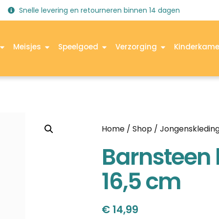
Snelle levering en retourneren binnen 14 dagen
Meisjes
Speelgoed
Verzorging
Kinderkame
Home
/
Shop
/
Jongenskledin
Barnsteen
16,5 cm
€
14,99