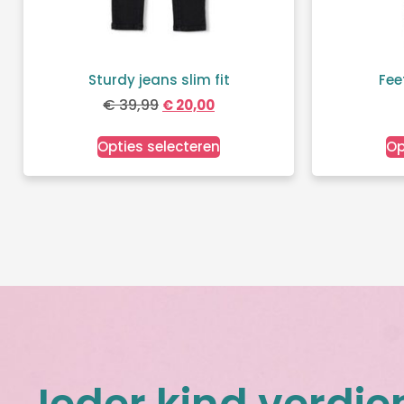
Sturdy jeans slim fit
Fee
€
39,99
€
20,00
Opties selecteren
Op