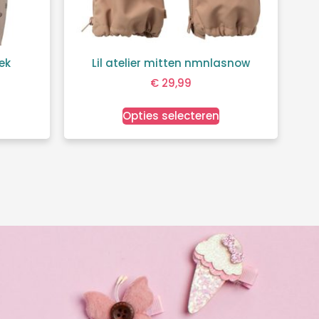
oek
Lil atelier mitten nmnlasnow
€
29,99
Opties selecteren