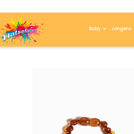
Baby
Jongens