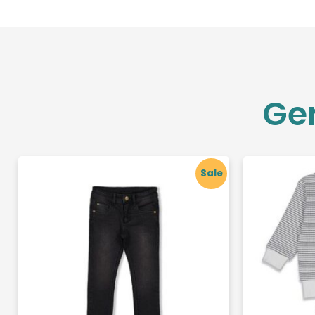
Ge
Sale