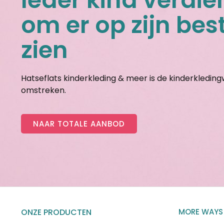
Ieder kind verdie
om er op zijn best
zien
Hatseflats kinderkleding & meer is de kinderkledin
omstreken.
NAAR TOTALE AANBOD
ONZE PRODUCTEN
MORE WAYS