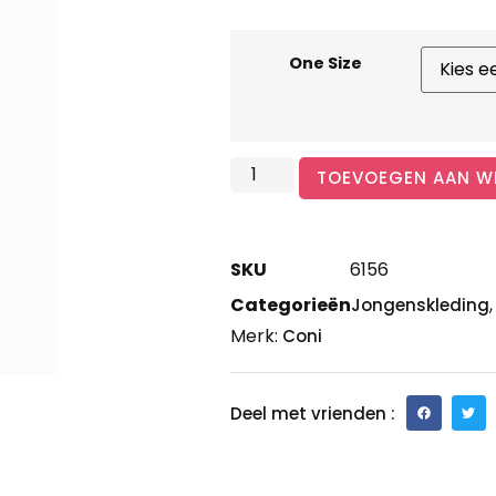
One Size
TOEVOEGEN AAN W
SKU
6156
Categorieën
Jongenskleding
Merk:
Coni
Deel met vrienden :