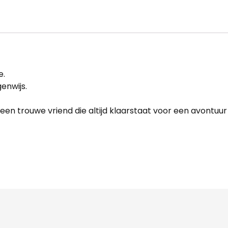
e.
genwijs.
 een trouwe vriend die altijd klaarstaat voor een avontuu