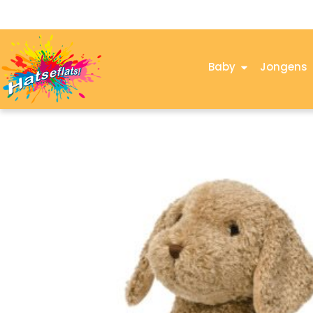
Baby
Jongens