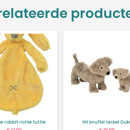
relateerde product
w rabbit richie tuttle
HH knuffel teckel Duk