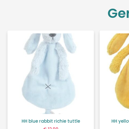
Ge
HH blue rabbit richie tuttle
HH yello