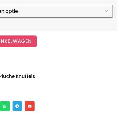
INKELWAGEN
Pluche Knuffels