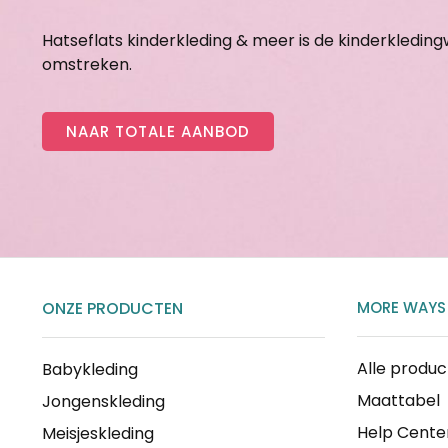
Hatseflats kinderkleding & meer is de kinderkledin
omstreken.
NAAR TOTALE AANBOD
ONZE PRODUCTEN
MORE WAYS
Alle produ
Babykleding
Maattabel
Jongenskleding
Help Cente
Meisjeskleding