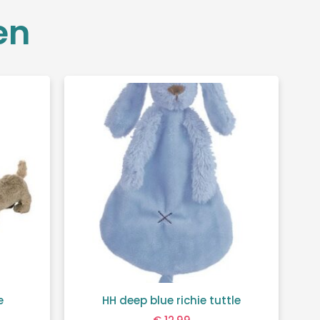
en
e
HH deep blue richie tuttle