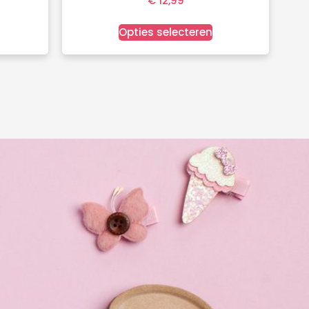
€
12,99
Opties selecteren