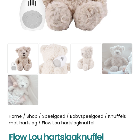
Home
/
Shop
/
Speelgoed
/
Babyspeelgoed
/
Knuffels
met hartslag
/ Flow Lou hartslagknuffel
Flow Lou hartslagknuffel