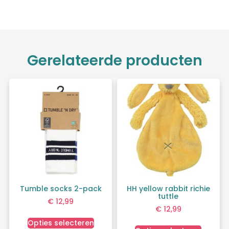
Gerelateerde producten
Tumble socks 2-pack
HH yellow rabbit richie
tuttle
€
12,99
€
12,99
Opties selecteren