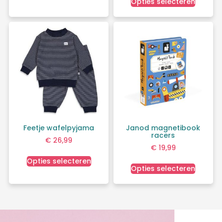
Opties selecteren
Feetje wafelpyjama
Janod magnetibook
racers
€
26,99
€
19,99
Opties selecteren
Opties selecteren