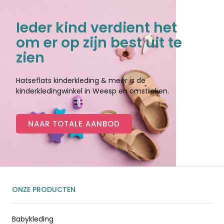
Ieder kind verdient het
om er op zijn best uit te
zien
Hatseflats kinderkleding & meer is de
kinderkledingwinkel in Weesp en omstreken.
NAAR TOTALE AANBOD
ONZE PRODUCTEN
Babykleding