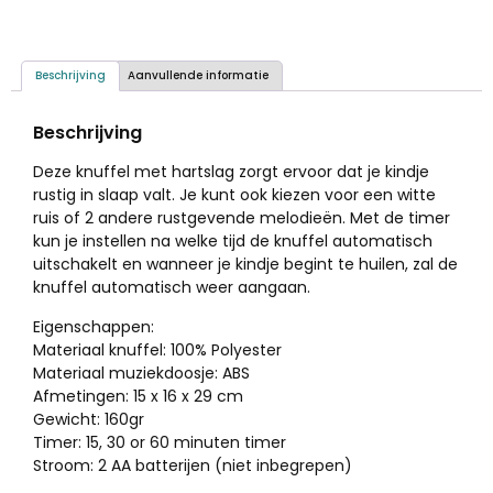
Beschrijving
Aanvullende informatie
Beschrijving
Deze knuffel met hartslag zorgt ervoor dat je kindje
rustig in slaap valt. Je kunt ook kiezen voor een witte
ruis of 2 andere rustgevende melodieën. Met de timer
kun je instellen na welke tijd de knuffel automatisch
uitschakelt en wanneer je kindje begint te huilen, zal de
knuffel automatisch weer aangaan.
Eigenschappen:
Materiaal knuffel: 100% Polyester
Materiaal muziekdoosje: ABS
Afmetingen: 15 x 16 x 29 cm
Gewicht: 160gr
Timer: 15, 30 or 60 minuten timer
Stroom: 2 AA batterijen (niet inbegrepen)