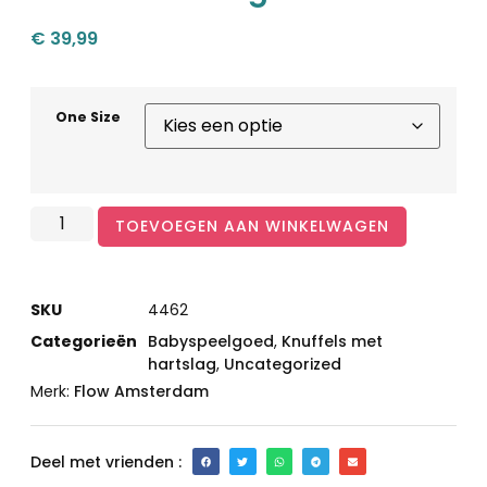
€
39,99
One Size
TOEVOEGEN AAN WINKELWAGEN
SKU
4462
Categorieën
Babyspeelgoed
,
Knuffels met
hartslag
,
Uncategorized
Merk:
Flow Amsterdam
Deel met vrienden :