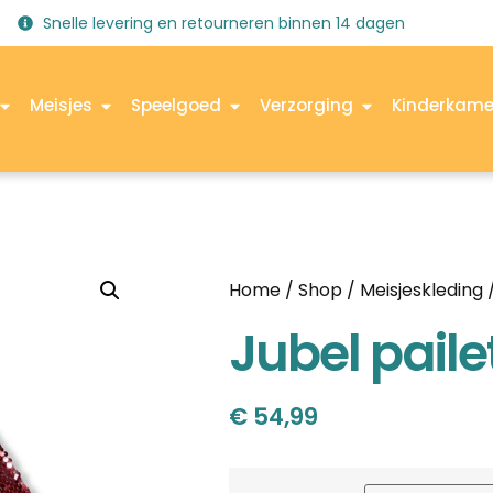
Snelle levering en retourneren binnen 14 dagen
Meisjes
Speelgoed
Verzorging
Kinderkame
Home
/
Shop
/
Meisjeskleding
Jubel paile
€
54,99