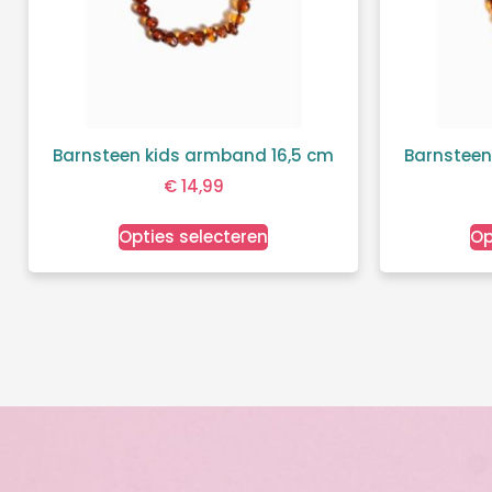
Barnsteen kids armband 16,5 cm
Barnsteen
€
14,99
Opties selecteren
Op