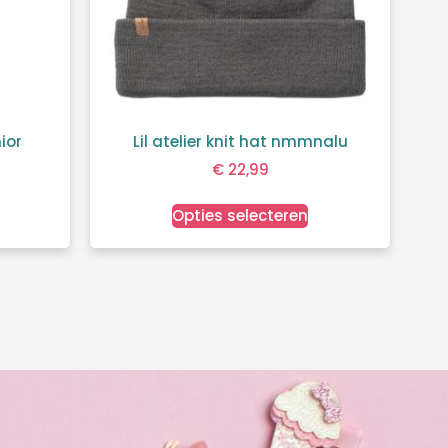
ior
Lil atelier knit hat nmmnalu
€
22,99
Opties selecteren