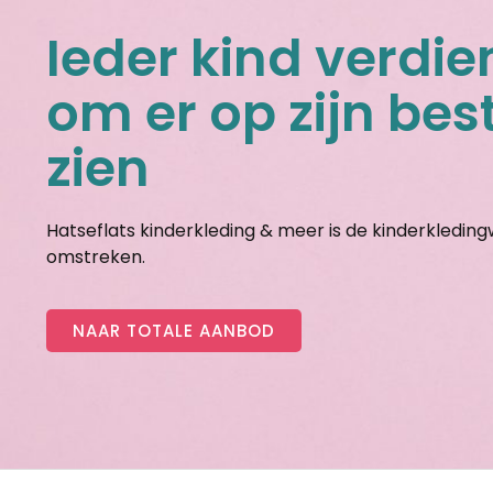
Ieder kind verdie
om er op zijn best
zien
Hatseflats kinderkleding & meer is de kinderkledin
omstreken.
NAAR TOTALE AANBOD