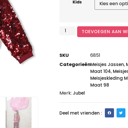
Kids
TOEVOEGEN AAN W
SKU
6851
Categorieën
,
Meisjes Jassen
,
Maat 104
Meisje
Meisjeskleding M
Maat 98
Merk:
Jubel
Deel met vrienden :