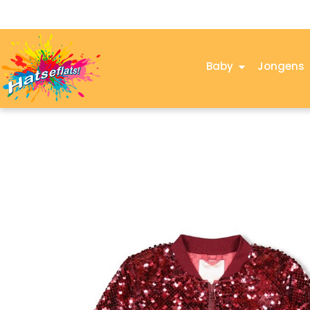
Baby
Jongens