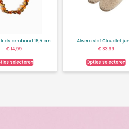
 kids armband 16,5 cm
Alwero slof Cloudlet jun
€
14,99
€
33,99
ties selecteren
Opties selecteren