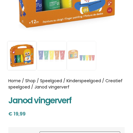
Home
/
Shop
/
Speelgoed
/
Kinderspeelgoed
/
Creatief
speelgoed
/ Janod vingerverf
Janod vingerverf
€
19,99