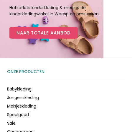
Hatseflats kinderkleding & meer is de
kinderkledingwinkel in Weesp en omstreken.
NAAR TOTALE AANBOD
ONZE PRODUCTEN
Babykleding
Jongenskleding
Meisjeskleding
Speelgoed
Sale
Cadeaukaart