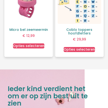
Micro bel zeemeermin
Coblo toppers
hoofdletters
€
12,99
€
29,99
Opties selecteren
Opties selecteren
Ieder kind verdient het
om er op zijn best uit te
zien