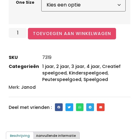
One Size
TOEVOEGEN AAN WINKELWAGEN
SKU
7319
Categorieën
1 jaar
,
2 jaar
,
3 jaar
,
4 jaar
,
Creatief
speelgoed
,
Kinderspeelgoed
,
Peuterspeelgoed
,
Speelgoed
Merk:
Janod
Deel met vrienden :
Beschrijving
Aanvullende informatie