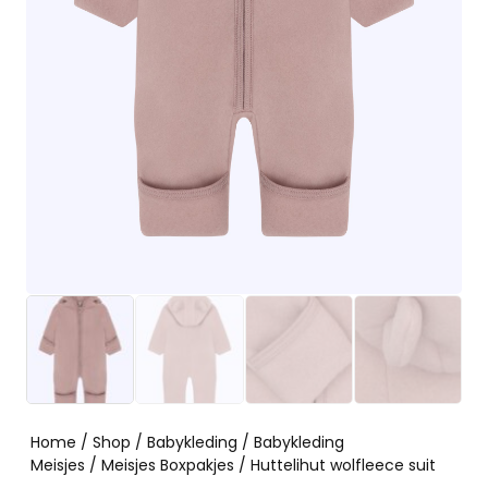
Home
/
Shop
/
Babykleding
/
Babykleding
Meisjes
/
Meisjes Boxpakjes
/ Huttelihut wolfleece suit