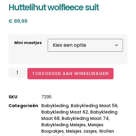
Huttelihut wolfleece suit
€
89,99
Mini maatjes
TOEVOEGEN AAN WINKELWAGEN
SKU
7295
Categorieën
Babykleding
,
Babykleding Maat 56
,
Babykleding Maat 62
,
Babykleding
Maat 68
,
Babykleding Maat 74
,
Babykleding Meisjes
,
Meisjes
Boxpakjes
,
Meisjes Jasjes
,
Wollen