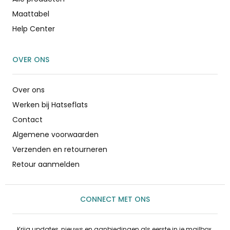
Maattabel
Help Center
OVER ONS
Over ons
Werken bij Hatseflats
Contact
Algemene voorwaarden
Verzenden en retourneren
Retour aanmelden
CONNECT MET ONS
Krijg updates, nieuws en aanbiedingen als eerste in je mailbox.