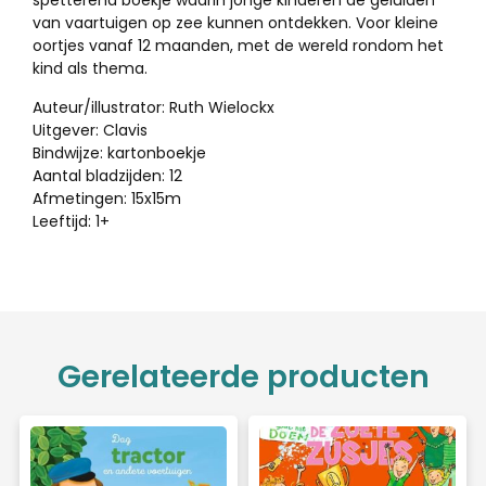
spetterend boekje waarin jonge kinderen de geluiden
van vaartuigen op zee kunnen ontdekken. Voor kleine
oortjes vanaf 12 maanden, met de wereld rondom het
kind als thema.
Auteur/illustrator: Ruth Wielockx
Uitgever: Clavis
Bindwijze: kartonboekje
Aantal bladzijden: 12
Afmetingen: 15x15m
Leeftijd: 1+
Gerelateerde producten