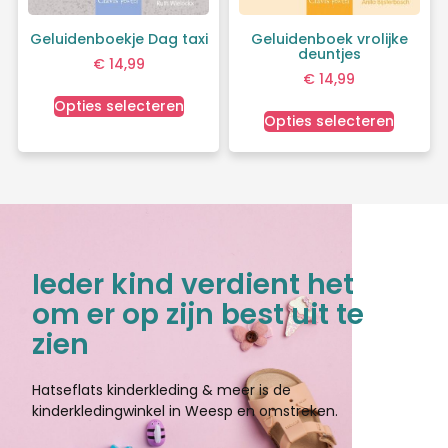
Geluidenboekje Dag taxi
Geluidenboek vrolijke
deuntjes
€
14,99
€
14,99
Opties selecteren
Opties selecteren
Ieder kind verdient het
om er op zijn best uit te
zien
Hatseflats kinderkleding & meer is de
kinderkledingwinkel in Weesp en omstreken.