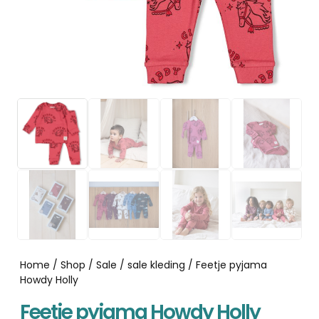
Home
/
Shop
/
Sale
/
sale kleding
/ Feetje pyjama
Howdy Holly
Feetje pyjama Howdy Holly