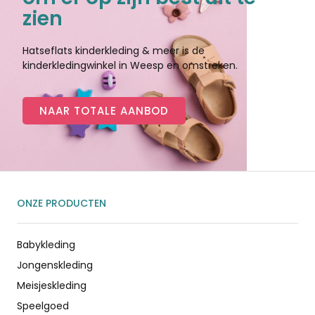
zien
Hatseflats kinderkleding & meer is de
kinderkledingwinkel in Weesp en omstreken.
NAAR TOTALE AANBOD
ONZE PRODUCTEN
Babykleding
Jongenskleding
Meisjeskleding
Speelgoed