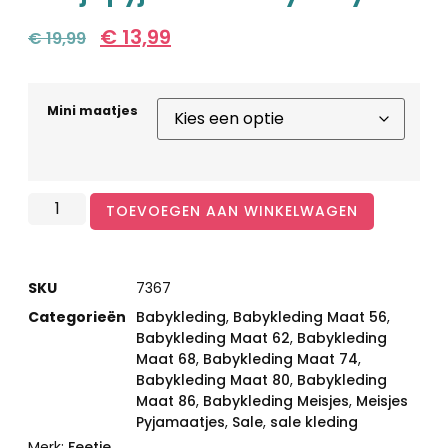
€
13,99
€
19,99
Mini maatjes
TOEVOEGEN AAN WINKELWAGEN
SKU
7367
Categorieën
Babykleding
,
Babykleding Maat 56
,
Babykleding Maat 62
,
Babykleding
Maat 68
,
Babykleding Maat 74
,
Babykleding Maat 80
,
Babykleding
Maat 86
,
Babykleding Meisjes
,
Meisjes
Pyjamaatjes
,
Sale
,
sale kleding
Merk:
Feetje