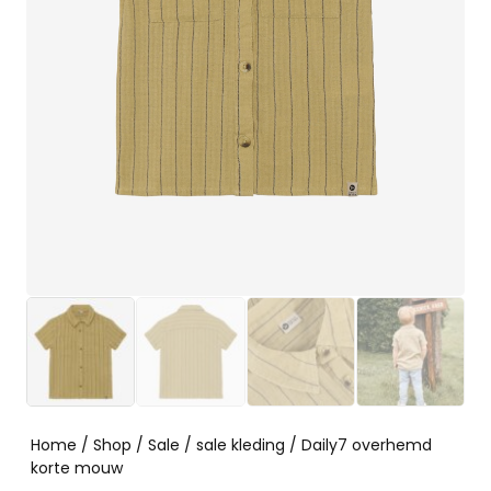
Home
/
Shop
/
Sale
/
sale kleding
/ Daily7 overhemd
korte mouw