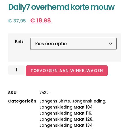
Daily7 overhemd korte mouw
€
18,98
€
37,95
Kids
TOEVOEGEN AAN WINKELWAGEN
SKU
7532
Categorieën
Jongens Shirts
,
Jongenskleding
,
Jongenskleding Maat 104
,
Jongenskleding Maat 116
,
Jongenskleding Maat 128
,
Jongenskleding Maat 134
,