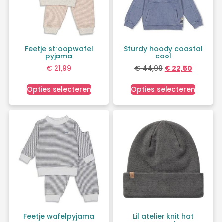
Feetje stroopwafel
Sturdy hoody coastal
pyjama
cool
€
21,99
€
44,99
€
22,50
Opties selecteren
Opties selecteren
Feetje wafelpyjama
Lil atelier knit hat