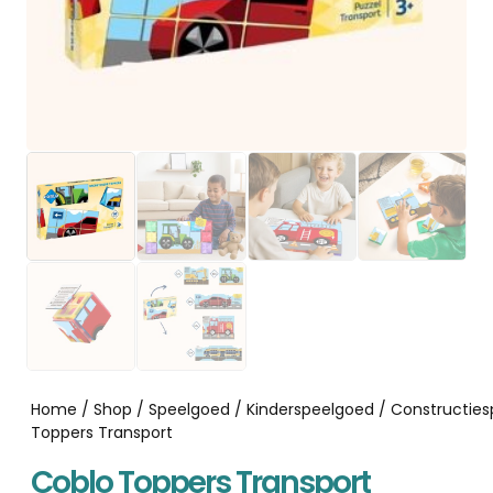
Home
/
Shop
/
Speelgoed
/
Kinderspeelgoed
/
Constructie
Toppers Transport
Coblo Toppers Transport