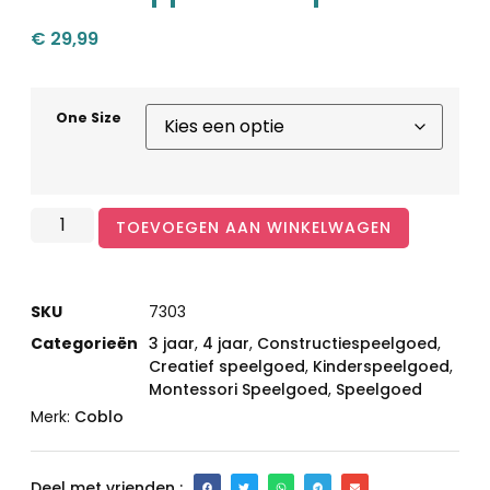
€
29,99
One Size
TOEVOEGEN AAN WINKELWAGEN
SKU
7303
Categorieën
3 jaar
,
4 jaar
,
Constructiespeelgoed
,
Creatief speelgoed
,
Kinderspeelgoed
,
Montessori Speelgoed
,
Speelgoed
Merk:
Coblo
Deel met vrienden :