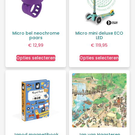
Micro bel neochrome
Micro mini deluxe ECO
paars
LED
€
12,99
€
119,95
Opties selecteren
Opties selecteren
Janod magnetibook
Jan van Haasteren