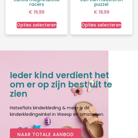
racers
puzzel
€
19,99
€
18,99
Opties selecteren
Opties selecteren
Ieder kind verdient het
om er op zijn best uit te
zien
Hatseflats kinderkleding & meer is de
kinderkledingwinkel in Weesp en omstreken.
NAAR TOTALE AANBOD