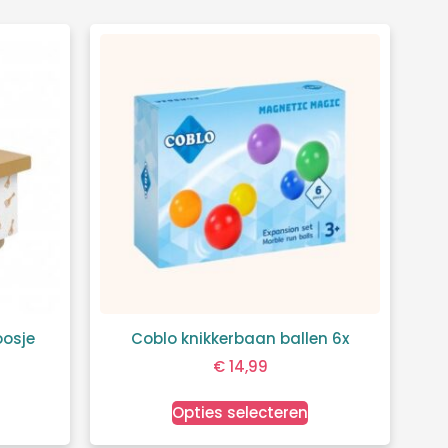
oosje
Coblo knikkerbaan ballen 6x
€
14,99
Opties selecteren