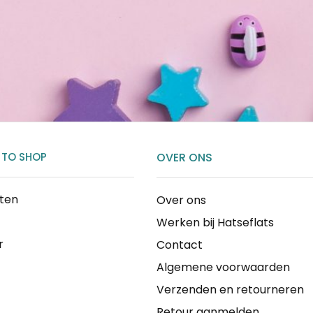
 TO SHOP
OVER ONS
cten
Over ons
Werken bij Hatseflats
r
Contact
Algemene voorwaarden
Verzenden en retourneren
Retour aanmelden