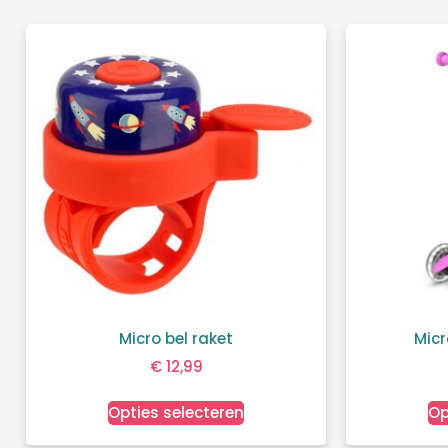
Micro bel raket
Micr
€
12,99
Opties selecteren
Op