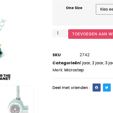
One Size
TOEVOEGEN AAN W
SKU
2742
Categorieën
,
,
1 jaar
2 jaar
3 ja
Merk:
Microstep
Deel met vrienden :