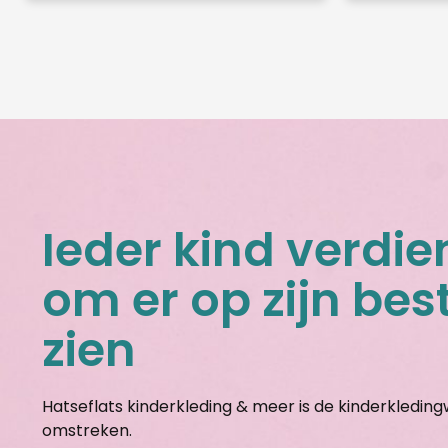
Ieder kind verdie
om er op zijn best
zien
Hatseflats kinderkleding & meer is de kinderkledin
omstreken.