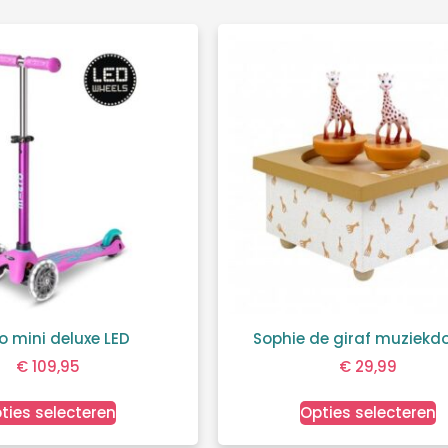
o mini deluxe LED
Sophie de giraf muziekd
€
109,95
€
29,99
ties selecteren
Opties selecteren