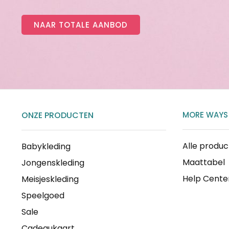
NAAR TOTALE AANBOD
ONZE PRODUCTEN
MORE WAYS
Alle produ
Babykleding
Maattabel
Jongenskleding
Help Cente
Meisjeskleding
Speelgoed
Sale
Cadeaukaart