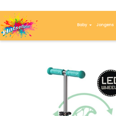
Baby
Jongens