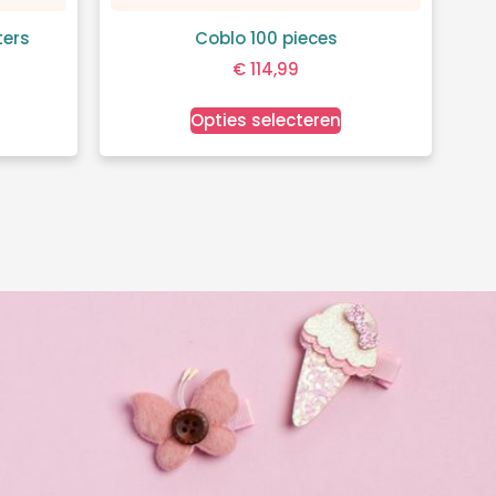
ters
Coblo 100 pieces
€
114,99
Opties selecteren