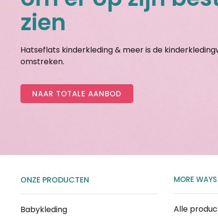
zien
Hatseflats kinderkleding & meer is de kinderkledin
omstreken.
NAAR TOTALE AANBOD
ONZE PRODUCTEN
MORE WAYS
Alle produ
Babykleding