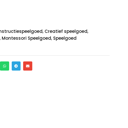
,
,
nstructiespeelgoed
Creatief speelgoed
,
,
Montessori Speelgoed
Speelgoed