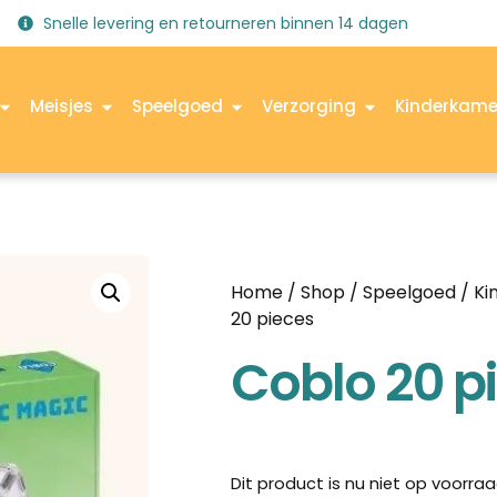
Snelle levering en retourneren binnen 14 dagen
Meisjes
Speelgoed
Verzorging
Kinderkame
Home
/
Shop
/
Speelgoed
/
Ki
20 pieces
Coblo 20 p
Dit product is nu niet op voorraa