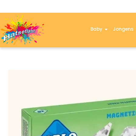
Baby
Jongens