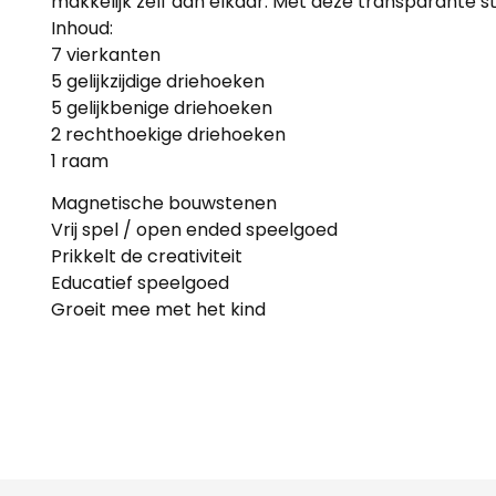
makkelijk zelf aan elkaar. Met deze transparante s
Inhoud:
7 vierkanten
5 gelijkzijdige driehoeken
5 gelijkbenige driehoeken
2 rechthoekige driehoeken
1 raam
Magnetische bouwstenen
Vrij spel / open ended speelgoed
Prikkelt de creativiteit
Educatief speelgoed
Groeit mee met het kind