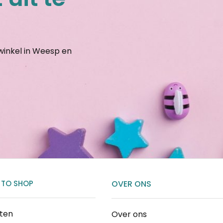
gwinkel in Weesp en
 TO SHOP
OVER ONS
cten
Over ons