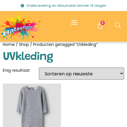
Snelle levering en retourneren binnen 14 dagen
0
Home
/
Shop
/ Producten getagged “UVkleding”
UVkleding
Enig resultaat