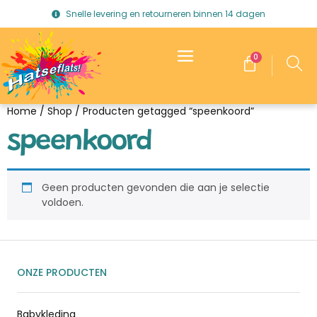
Snelle levering en retourneren binnen 14 dagen
0
Home
/
Shop
/ Producten getagged “speenkoord”
speenkoord
Geen producten gevonden die aan je selectie
voldoen.
ONZE PRODUCTEN
Babykleding