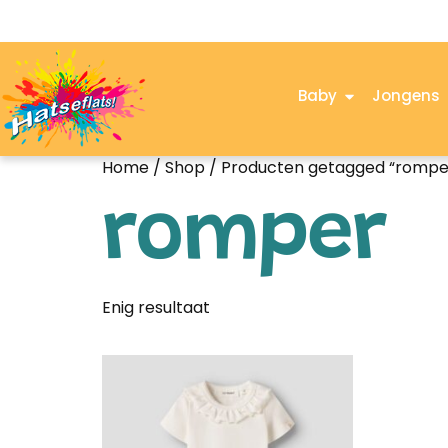
Baby
Jongens
Home
/
Shop
/ Producten getagged “rompe
romper
Enig resultaat