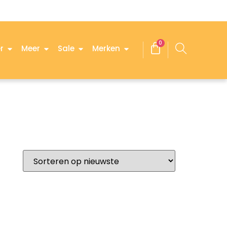
0
r
Meer
Sale
Merken