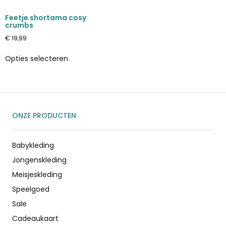
Feetje shortama cosy
crumbs
€
19,99
Opties selecteren
ONZE PRODUCTEN
Babykleding
Jongenskleding
Meisjeskleding
Speelgoed
Sale
Cadeaukaart