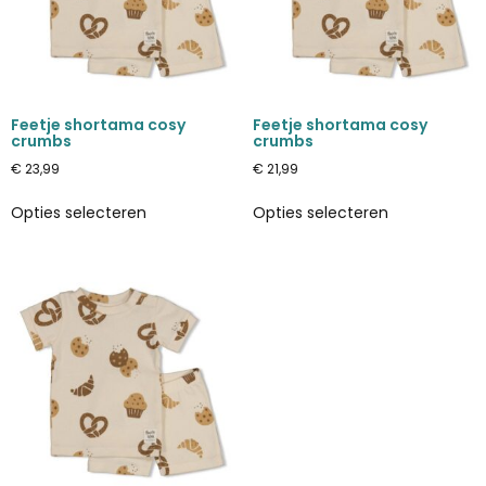
Feetje shortama cosy
Feetje shortama cosy
crumbs
crumbs
€
23,99
€
21,99
Opties selecteren
Opties selecteren