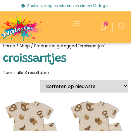
Snelle levering en retourneren binnen 14 dagen
0
Home
/
Shop
/ Producten getagged “croissantjes”
croissantjes
Toont alle 3 resultaten