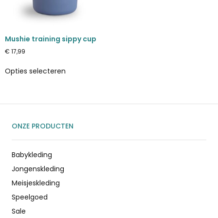
Mushie training sippy cup
€
17,99
Opties selecteren
ONZE PRODUCTEN
Babykleding
Jongenskleding
Meisjeskleding
Speelgoed
Sale