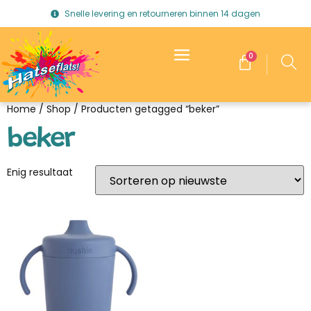
Snelle levering en retourneren binnen 14 dagen
0
Home
/
Shop
/ Producten getagged “beker”
beker
Enig resultaat