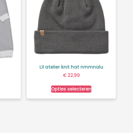
Lil atelier knit hat nmmnalu
€
22,99
Opties selecteren