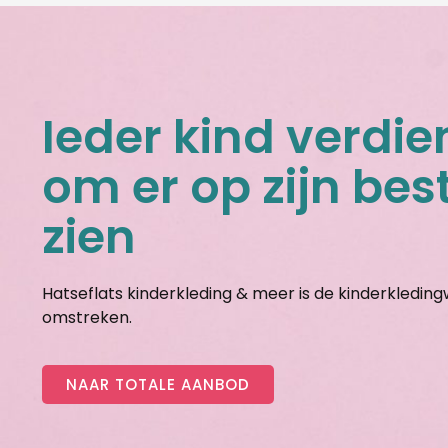
Ieder kind verdie
om er op zijn best
zien
Hatseflats kinderkleding & meer is de kinderkledin
omstreken.
NAAR TOTALE AANBOD