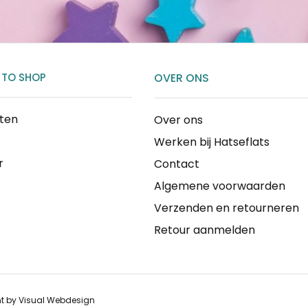
 TO SHOP
OVER ONS
cten
Over ons
Werken bij Hatseflats
r
Contact
Algemene voorwaarden
Verzenden en retourneren
Retour aanmelden
nt by
Visual Webdesign