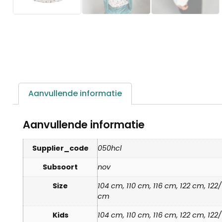
Aanvullende informatie
Aanvullende informatie
Supplier_code
050hcl
Subsoort
nov
Size
104 cm, 110 cm, 116 cm, 122 cm, 12
cm
Kids
104 cm, 110 cm, 116 cm, 122 cm, 12