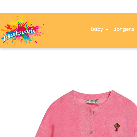
Baby
Jongens