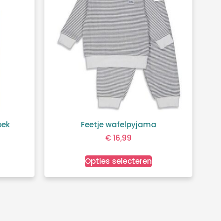
oek
Feetje wafelpyjama
€
16,99
Opties selecteren