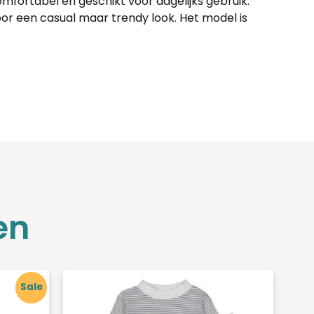
comfortabel en geschikt voor dagelijks gebruik.
or een casual maar trendy look. Het model is
en
Sale