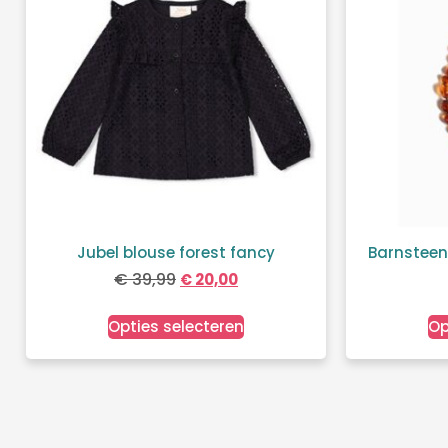
Jubel blouse forest fancy
Barnsteen
€
39,99
€
20,00
Opties selecteren
Op