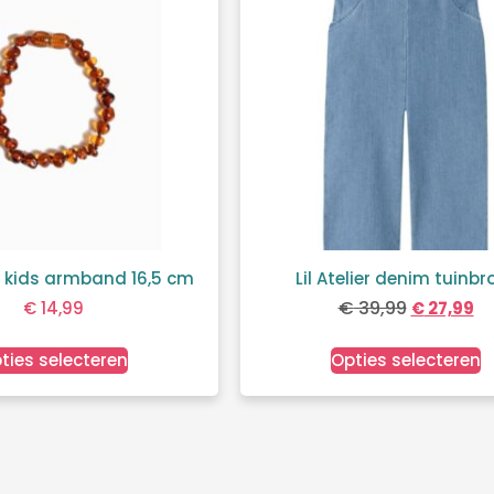
 kids armband 16,5 cm
Lil Atelier denim tuinbr
€
39,99
€
14,99
€
27,99
ties selecteren
Opties selecteren