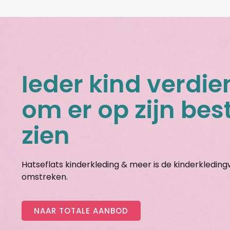
Ieder kind verdie
om er op zijn best
zien
Hatseflats kinderkleding & meer is de kinderkledin
omstreken.
NAAR TOTALE AANBOD