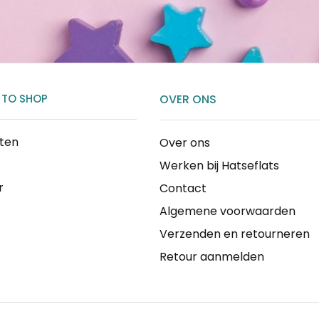
 TO SHOP
OVER ONS
cten
Over ons
Werken bij Hatseflats
r
Contact
Algemene voorwaarden
Verzenden en retourneren
Retour aanmelden