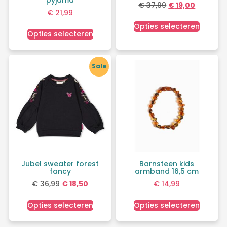
pyjama
€
37,99
€
19,00
€
21,99
Opties selecteren
Opties selecteren
Sale
Jubel sweater forest
Barnsteen kids
fancy
armband 16,5 cm
€
36,99
€
18,50
€
14,99
Opties selecteren
Opties selecteren