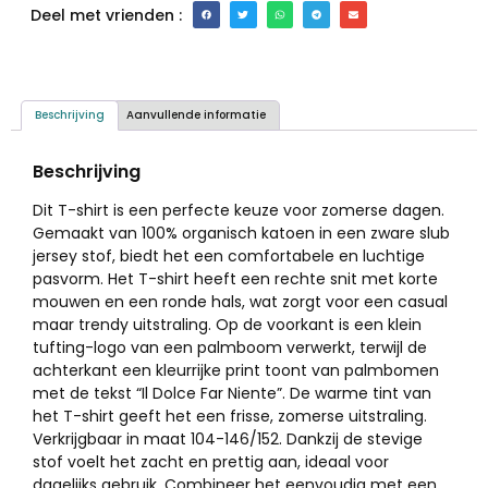
Deel met vrienden :
Beschrijving
Aanvullende informatie
Beschrijving
Dit T-shirt is een perfecte keuze voor zomerse dagen.
Gemaakt van 100% organisch katoen in een zware slub
jersey stof, biedt het een comfortabele en luchtige
pasvorm. Het T-shirt heeft een rechte snit met korte
mouwen en een ronde hals, wat zorgt voor een casual
maar trendy uitstraling. Op de voorkant is een klein
tufting-logo van een palmboom verwerkt, terwijl de
achterkant een kleurrijke print toont van palmbomen
met de tekst “Il Dolce Far Niente”. De warme tint van
het T-shirt geeft het een frisse, zomerse uitstraling.
Verkrijgbaar in maat 104-146/152. Dankzij de stevige
stof voelt het zacht en prettig aan, ideaal voor
dagelijks gebruik. Combineer het eenvoudig met een