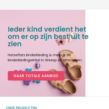
Ieder kind verdient het
om er op zijn best uit te
zien
Hatseflats kinderkleding & meer is de
kinderkledingwinkel in Weesp en omstreken.
NAAR TOTALE AANBOD
ONZE PRODUCTEN