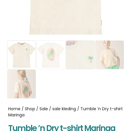
Home
/
Shop
/
Sale
/
sale kleding
/ Tumble ’n Dry t-shirt
Maringa
Tumble ’n Dry t-shirt Maringa