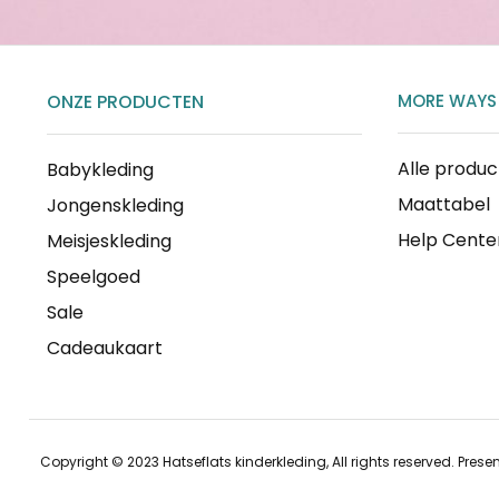
ONZE PRODUCTEN
MORE WAYS
Alle produ
Babykleding
Maattabel
Jongenskleding
Help Cente
Meisjeskleding
Speelgoed
Sale
Cadeaukaart
Copyright © 2023 Hatseflats kinderkleding, All rights reserved. Prese