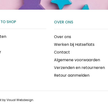
 TO SHOP
OVER ONS
cten
Over ons
Werken bij Hatseflats
r
Contact
Algemene voorwaarden
Verzenden en retourneren
Retour aanmelden
nt by
Visual Webdesign