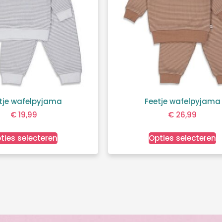
tje wafelpyjama
Feetje wafelpyjama
€
19,99
€
26,99
ties selecteren
Opties selecteren