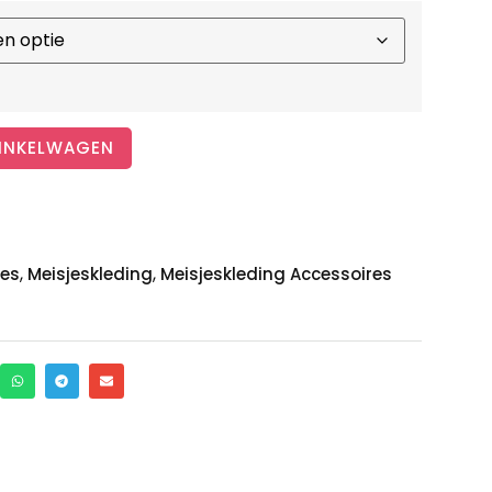
INKELWAGEN
,
,
jes
Meisjeskleding
Meisjeskleding Accessoires