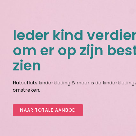
Ieder kind verdie
om er op zijn best
zien
Hatseflats kinderkleding & meer is de kinderkledin
omstreken.
NAAR TOTALE AANBOD