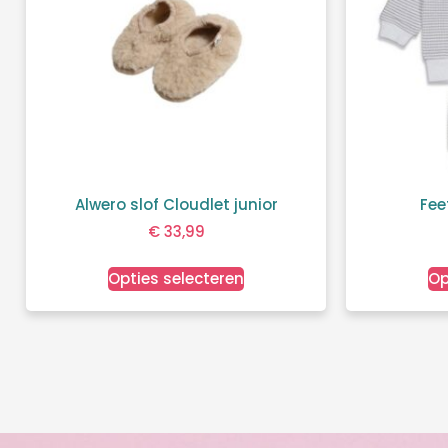
Alwero slof Cloudlet junior
Fee
€
33,99
Opties selecteren
Op