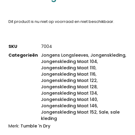
Dit product is nu niet op voorraad en niet beschikbaar.
SKU
7004
Categorieën
Jongens Longsleeves
,
Jongenskleding
,
Jongenskleding Maat 104
,
Jongenskleding Maat 110
,
Jongenskleding Maat 116
,
Jongenskleding Maat 122
,
Jongenskleding Maat 128
,
Jongenskleding Maat 134
,
Jongenskleding Maat 140
,
Jongenskleding Maat 146
,
Jongenskleding Maat 152
,
Sale
,
sale
kleding
Merk:
Tumble 'n Dry