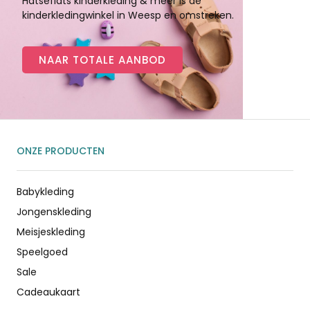
Hatseflats kinderkleding & meer is de
kinderkledingwinkel in Weesp en omstreken.
NAAR TOTALE AANBOD
ONZE PRODUCTEN
Babykleding
Jongenskleding
Meisjeskleding
Speelgoed
Sale
Cadeaukaart