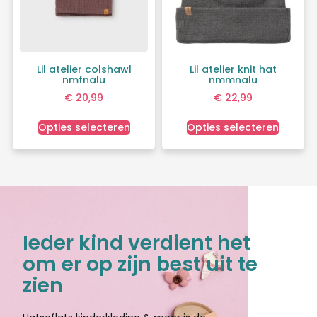
Lil atelier colshawl
Lil atelier knit hat
nmfnalu
nmmnalu
€
20,99
€
22,99
Opties selecteren
Opties selecteren
Ieder kind verdient het
om er op zijn best uit te
zien