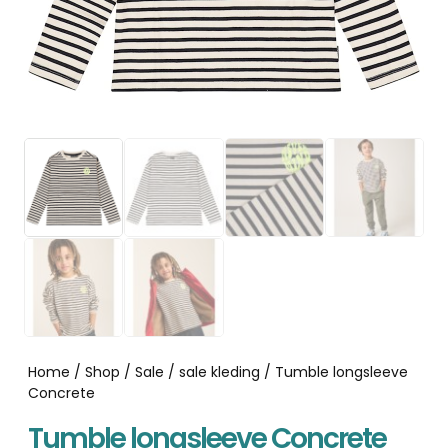
Home
/
Shop
/
Sale
/
sale kleding
/ Tumble longsleeve
Concrete
Tumble longsleeve Concrete