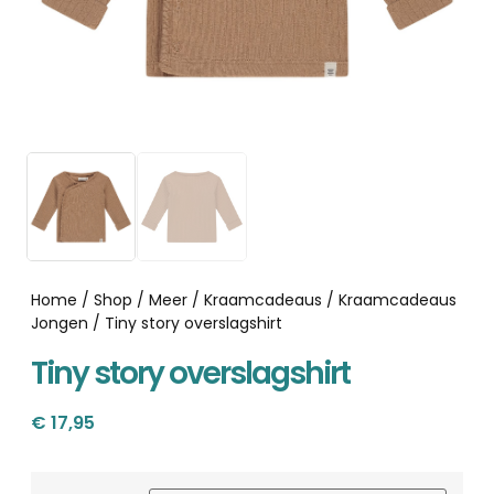
Home
/
Shop
/
Meer
/
Kraamcadeaus
/
Kraamcadeaus
Jongen
/ Tiny story overslagshirt
Tiny story overslagshirt
€
17,95