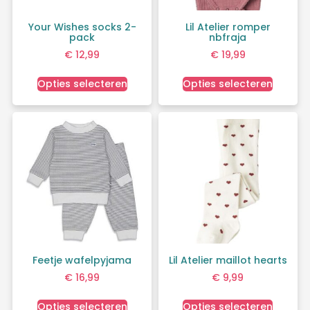
Your Wishes socks 2-
Lil Atelier romper
pack
nbfraja
€
12,99
€
19,99
Opties selecteren
Opties selecteren
Feetje wafelpyjama
Lil Atelier maillot hearts
€
16,99
€
9,99
Opties selecteren
Opties selecteren