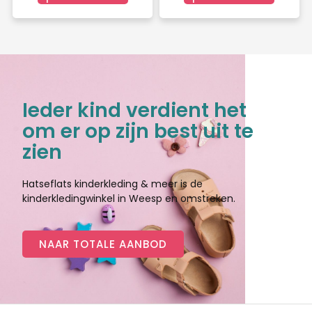
Ieder kind verdient het
om er op zijn best uit te
zien
Hatseflats kinderkleding & meer is de
kinderkledingwinkel in Weesp en omstreken.
NAAR TOTALE AANBOD