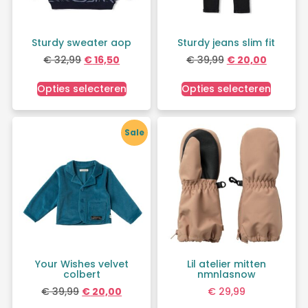
Sturdy sweater aop
Sturdy jeans slim fit
€
32,99
€
16,50
€
39,99
€
20,00
Opties selecteren
Opties selecteren
Sale
Your Wishes velvet
Lil atelier mitten
colbert
nmnlasnow
€
39,99
€
20,00
€
29,99