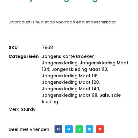
Dit product is nu niet op voorraad en niet beschikbaar.
SKU
7868
Categorieën
Jongens Korte Broeken
,
Jongenskleding
,
Jongenskleding Maat
104
,
Jongenskleding Maat 110
,
Jongenskleding Maat 116
,
Jongenskleding Maat 128
,
Jongenskleding Maat 140
,
Jongenskleding Maat 98
,
Sale
,
sale
kleding
Merk:
Sturdy
Deel met vrienden :