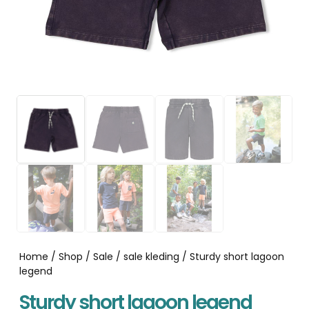
Home
/
Shop
/
Sale
/
sale kleding
/ Sturdy short lagoon
legend
Sturdy short lagoon legend