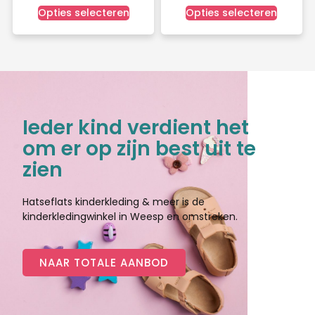
Opties selecteren
Opties selecteren
Ieder kind verdient het
om er op zijn best uit te
zien
Hatseflats kinderkleding & meer is de
kinderkledingwinkel in Weesp en omstreken.
NAAR TOTALE AANBOD